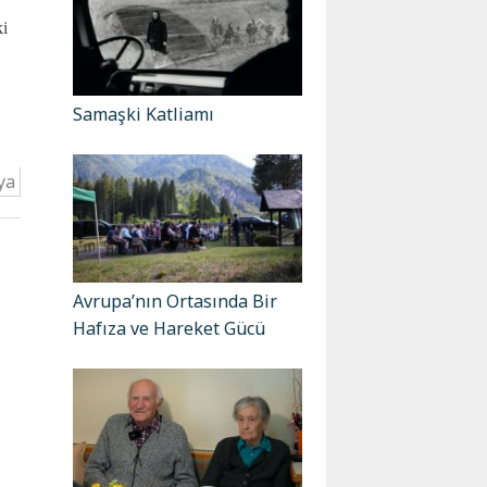
ki
Samaşki Katliamı
ya
Avrupa’nın Ortasında Bir
Hafıza ve Hareket Gücü