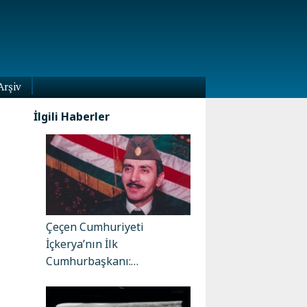
Arşiv
İlgili Haberler
Çeçen Cumhuriyeti
İçkerya’nın İlk
Cumhurbaşkanı:…