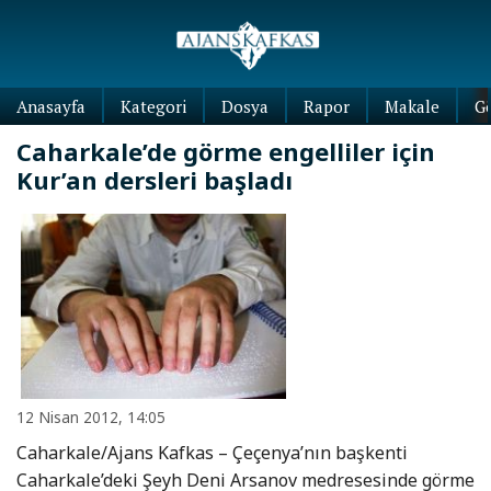
Anasayfa
Kategori
Dosya
Rapor
Makale
G
Caharkale’de görme engelliler için
Kur’an dersleri başladı
12 Nisan 2012, 14:05
Caharkale/Ajans Kafkas – Çeçenya’nın başkenti
Caharkale’deki Şeyh Deni Arsanov medresesinde görme