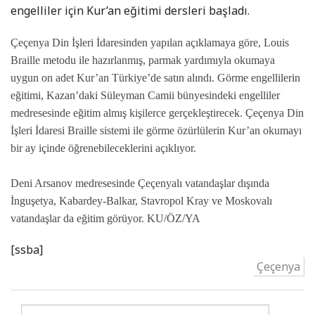
engelliler için Kur’an eğitimi dersleri başladı.
Çeçenya Din İşleri İdaresinden yapılan açıklamaya göre, Louis
Braille metodu ile hazırlanmış, parmak yardımıyla okumaya
uygun on adet Kur’an Türkiye’de satın alındı. Görme engellilerin
eğitimi, Kazan’daki Süleyman Camii bünyesindeki engelliler
medresesinde eğitim almış kişilerce gerçekleştirecek. Çeçenya Din
İşleri İdaresi Braille sistemi ile görme özürlülerin Kur’an okumayı
bir ay içinde öğrenebileceklerini açıklıyor.
Deni Arsanov medresesinde Çeçenyalı vatandaşlar dışında
İnguşetya, Kabardey-Balkar, Stavropol Kray ve Moskovalı
vatandaşlar da eğitim görüyor.
KU/ÖZ/YA
[ssba]
Çeçenya