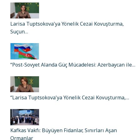
Larisa Tuptsokova'ya Yönelik Cezai Kovuşturma,
Suçun…
“Post-Sovyet Alanda Güç Mücadelesi: Azerbaycan ile…
“Larisa Tuptsokova'ya Yönelik Cezai Kovuşturma,…
Kafkas Vakfı: Büyüyen Fidanlar, Sınırları Aşan
Ormanlar