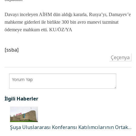
Davayı inceleyen AİHM dün aldığı kararla, Rusya’yı, Damayev’e
mahkeme giderleri ile birlikte 300 bin avro manevi tazminat
ödemeye mahkum etti. KU/ÖZ/YA
[ssba]
Çeçenya
İlgili Haberler
Şuşa Uluslararası Konferansı Katılımcılarının Ortak…