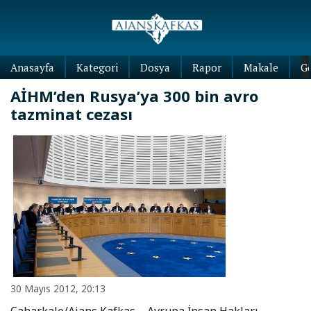
Anasayfa
Kategori
Dosya
Rapor
Makale
G
AİHM’den Rusya’ya 300 bin avro
tazminat cezası
30 Mayıs 2012, 20:13