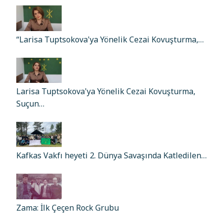
“Larisa Tuptsokova'ya Yönelik Cezai Kovuşturma,…
Larisa Tuptsokova'ya Yönelik Cezai Kovuşturma,
Suçun…
Kafkas Vakfı heyeti 2. Dünya Savaşında Katledilen…
Zama: İlk Çeçen Rock Grubu