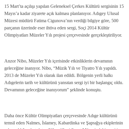
15 Mart’ta açılışı yapılan Geleneksel Çerkes Kültürü sergisinin 15
Mayıs’a kadar ziyarete açık kalması planlanıyor. Adıgey Ulusal
Müzesi müdürü Fatima Cigunova’nın verdiği bilgiye göre, 500
parçanın üzerinde eser ihtiva eden sergi, Soçi 2014 Kültür
Olimpiyatları Müzeler Yılı projesi çerçevesinde gerçekleştiriliyor.
Anzor Nibo, Müzeler Yılı içerisinde etkinliklerin devamının
geleceğine inanıyor. Nibo, “Müzik Yılı ve Tiyatro Yılı yapıldı.
2013 de Müzeler Yılı olarak ilan edildi. Bölgenin yerli halkı
Adıgelerin tarih ve kültürünü yansıtan sergi iyi bir başlangıç oldu.
Devamının geleceğine inanıyorum” şeklinde konuştu.
Daha önce Kültür Olimpiyatları çerçevesinde Adıge kültürünü
temsil eden Nalmes, İslamey, Kabardinka ve Şapsığya ekiplerinin