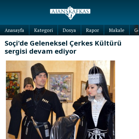
Anasayfa
Kategori
Dosya
Rapor
Makale
G
Soçi'de Geleneksel Çerkes Kültürü
sergisi devam ediyor