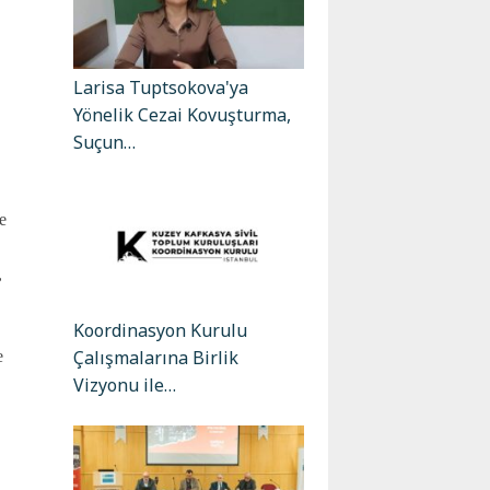
.
Larisa Tuptsokova'ya
Yönelik Cezai Kovuşturma,
Suçun…
e
,
Koordinasyon Kurulu
Çalışmalarına Birlik
e
Vizyonu ile…