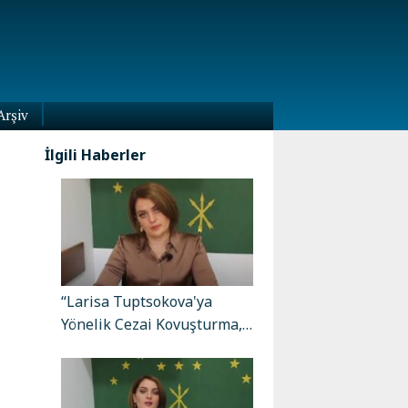
Arşiv
İlgili Haberler
“Larisa Tuptsokova'ya
Yönelik Cezai Kovuşturma,…