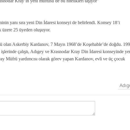
asnodar Kray’ın yeni müftüsü de bu nitelikleri taşıyor”
in yanı sıra yeni Din İdaresi konseyi de belirlendi. Konsey 18’i
 üzere 25 üyeden oluşuyor.
sü olan Askerbiy Kardanov, 7 Mayıs 1968’de Koşehable’de doğdu. 199
 işlerinde çalıştı, Adıgey ve Krasnodar Kray Din İdaresi konseyinde ye
ray Müfrü yardımcısı olarak görev yapan Kardanov, evli ve üç çocuk
Adıg