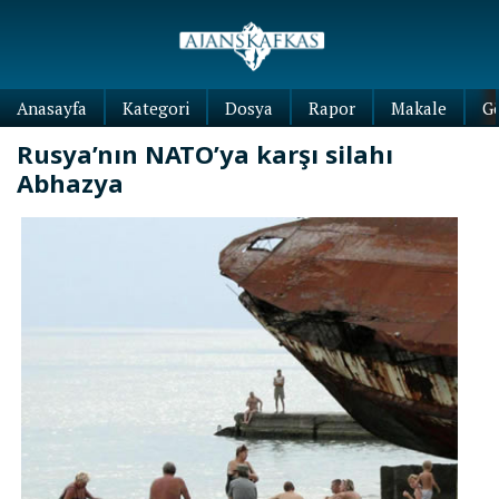
Anasayfa
Kategori
Dosya
Rapor
Makale
G
Rusya’nın NATO’ya karşı silahı
Abhazya