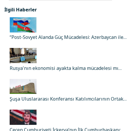
İlgili Haberler
“Post-Sovyet Alanda Güç Mücadelesi: Azerbaycan ile…
Rusya'nın ekonomisi ayakta kalma mücadelesi mı…
Şuşa Uluslararası Konferansı Katılımcılarının Ortak…
Çeçen Cumhuriyeti İçkerya’nın İlk Cumhurbaşkanı:…