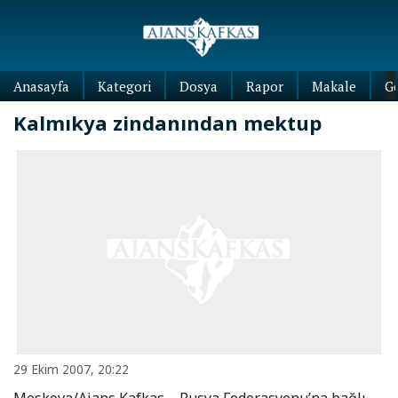
Anasayfa
Kategori
Dosya
Rapor
Makale
G
Kalmıkya zindanından mektup
29 Ekim 2007, 20:22