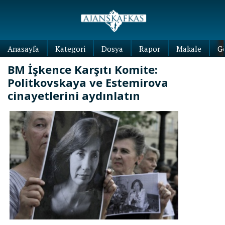
Anasayfa
Kategori
Dosya
Rapor
Makale
G
BM İşkence Karşıtı Komite:
Politkovskaya ve Estemirova
cinayetlerini aydınlatın