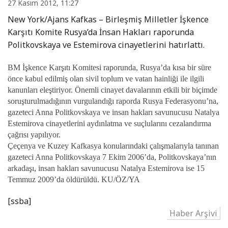
27 Kasım 2012, 11:27
New York/Ajans Kafkas – Birleşmiş Milletler İşkence
Karşıtı Komite Rusya’da İnsan Hakları raporunda
Politkovskaya ve Estemirova cinayetlerini hatırlattı.
BM İşkence Karşıtı Komitesi raporunda, Rusya’da kısa bir süre
önce kabul edilmiş olan sivil toplum ve vatan hainliği ile ilgili
kanunları eleştiriyor. Önemli cinayet davalarının etkili bir biçimde
soruşturulmadığının vurgulandığı raporda Rusya Federasyonu’na,
gazeteci Anna Politkovskaya ve insan hakları savunucusu Natalya
Estemirova cinayetlerini aydınlatma ve suçlularını cezalandırma
çağrısı yapılıyor.
Çeçenya ve Kuzey Kafkasya konularındaki çalışmalarıyla tanınan
gazeteci Anna Politkovskaya 7 Ekim 2006’da, Politkovskaya’nın
arkadaşı, insan hakları savunucusu Natalya Estemirova ise 15
Temmuz 2009’da öldürüldü.
KU/ÖZ/YA
[ssba]
Haber Arşivi