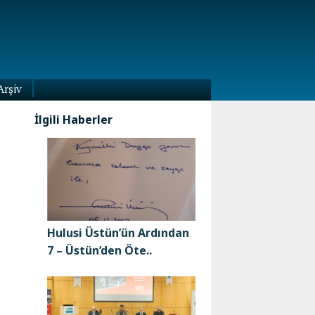
Arşiv
İlgili Haberler
Hulusi Üstün’ün Ardından
7 – Üstün’den Öte..