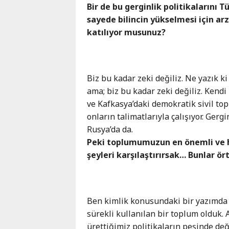
Bir de bu gerginlik politikalarını T
sayede bilincin yükselmesi için ar
katılıyor musunuz?
Biz bu kadar zeki değiliz. Ne yazık k
ama; biz bu kadar zeki değiliz. Kendi
ve Kafkasya’daki demokratik sivil to
onların talimatlarıyla çalışıyor. Gergi
Rusya’da da.
Peki toplumumuzun en önemli ve h
şeyleri karşılaştırırsak… Bunlar ö
Ben kimlik konusundaki bir yazımda n
sürekli kullanılan bir toplum olduk.
ürettiğimiz politikaların peşinde de