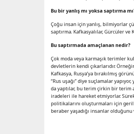
Bu bir yanlış mı yoksa saptırma mı
Çoğu insan için yanlış, bilmiyorlar ç
saptırma. Kafkasyalılar, Gürcüler ve 
Bu saptırmada amaçlanan nedir?
Çok moda veya karmaşık terimler ku
devletlerin kendi çıkarlarıdır. Örne
Kafkasya, Rusya’ya bırakılmış görünü
“Rus uşağı” diye suçlamalar yapıyor,
da yaptılar, bu terim çirkin bir teri
iradeleri ile hareket etmiyorlar. Süre
politikalarını oluşturmaları için geri
beraber yaşadığı insanlar olduğunu v