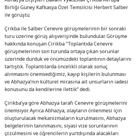
Birliği Güney Kafkasya Özel Temsilcisi Herbert Salber
ile görüştü.
Çrikba ile Salber Cenevre görüşmelerinin bir sonraki
turu üzerine görüş alışverişinde bulundular. Görüşme
hakkında konuşan Cirikba “Toplantıda Cenevre
görüşmelerinin son turunda ortaya çıkan sorunlar
üzerinde durduk ve önümüzdeki toplantının detaylarını
tartıştık. Toplantılarda öncelikli olarak sonuç
alınmasını önemsediğimiz, kayıp kişilerin bulunması
ve Abhazya’nın kültürel mirasına ait unsurların iadesi
konusunu da kendilerine ilettik” dedi.
Çirikba’ya göre Abhazya tarafı Cenevre görüşmelerini
önemsiyor. Ayrıca Abhazya, olayların önlenmesi için
oluşturulacak mekanizmaların kurulmasını, Abhazya
belgelerinin tanınmasını, siyasi vize sorunlarının
çözülmesini ve öğrencilerin yurtdışında alacakları