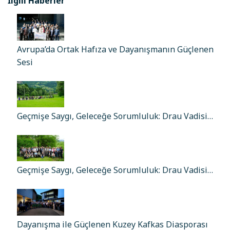
İlgili Haberler
Avrupa’da Ortak Hafıza ve Dayanışmanın Güçlenen
Sesi
Geçmişe Saygı, Geleceğe Sorumluluk: Drau Vadisi…
Geçmişe Saygı, Geleceğe Sorumluluk: Drau Vadisi…
Dayanışma ile Güçlenen Kuzey Kafkas Diasporası