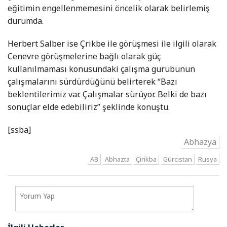
eğitimin engellenmemesini öncelik olarak belirlemiş
durumda.
Herbert Salber ise Çrikbe ile görüşmesi ile ilgili olarak
Cenevre görüşmelerine bağlı olarak güç
kullanılmaması konusundaki çalışma gurubunun
çalışmalarını sürdürdüğünü belirterek “Bazı
beklentilerimiz var. Çalışmalar sürüyor. Belki de bazı
sonuçlar elde edebiliriz” şeklinde konuştu.
[ssba]
Abhazya
AB
Abhazta
Çirikba
Gürcistan
Rusya