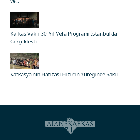
ve…
Kafkas Vakfı 30. Yıl Vefa Programı İstanbul’da
Gerçekleşti
Kafkasya’nın Hafızası Hızır’ın Yüreğinde Saklı