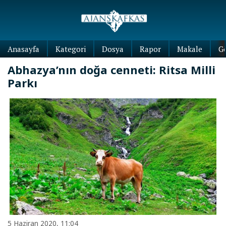
Anasayfa
Kategori
Dosya
Rapor
Makale
G
Abhazya’nın doğa cenneti: Ritsa Milli
Parkı
5 Haziran 2020, 11:04