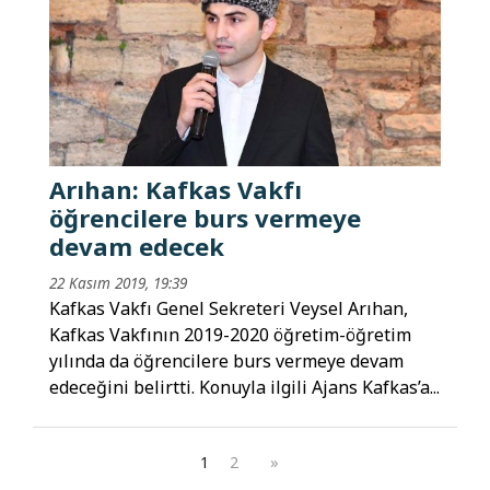
Arıhan: Kafkas Vakfı
öğrencilere burs vermeye
devam edecek
22 Kasım 2019, 19:39
Kafkas Vakfı Genel Sekreteri Veysel Arıhan,
Kafkas Vakfının 2019-2020 öğretim-öğretim
yılında da öğrencilere burs vermeye devam
edeceğini belirtti. Konuyla ilgili Ajans Kafkas’a...
1
2
»