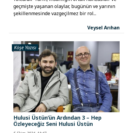
geçmişte yaşanan olaylar, bugünün ve yarının
şekillenmesinde vazgeçilmez bir rol...
Veysel Arıhan
Köşe Yazısı
Hulusi Üstün’ün Ardından 3 – Hep
Özleyeceğiz Seni Hulusi Üstün