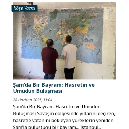
Köşe Yazısı
Şam’da Bir Bayram: Hasretin ve
Umudun Buluşması
28 Haziran 2025, 11:04
Şam’da Bir Bayram: Hasretin ve Umudun
Buluşması Savaşın gölgesinde yıllarını geçiren,
hasretle vatanını bekleyen yüreklerin yeniden
Şam’la buluştuğu bir bayram… İstanbul...