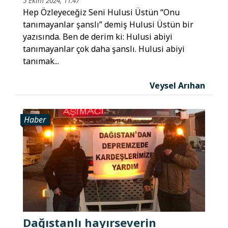
5 Ekim 2024, 11:47
Hep Özleyeceğiz Seni Hulusi Üstün “Onu
tanımayanlar şanslı” demiş Hulusi Üstün bir
yazısında. Ben de derim ki: Hulusi abiyi
tanımayanlar çok daha şanslı. Hulusi abiyi
tanımak...
Veysel Arıhan
Haber
Dağıstanlı hayırseverin