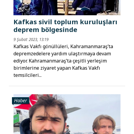
Kafkas sivil toplum kuruluşları
deprem bölgesinde
9 Şubat 2023, 13:19
Kafkas Vakfı gönüllüleri, Kahramanmaraş’ta
depremzedelere yardım ulaştırmaya devam
ediyor. Kahramanmaraş’ta çeşitli yerleşim
birimlerine ziyaret yapan Kafkas Vakfı
temsilcileri...
Haber