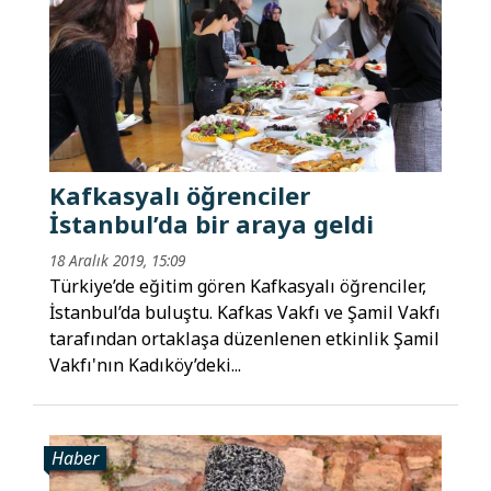
Kafkasyalı öğrenciler
İstanbul’da bir araya geldi
18 Aralık 2019, 15:09
Türkiye’de eğitim gören Kafkasyalı öğrenciler,
İstanbul’da buluştu. Kafkas Vakfı ve Şamil Vakfı
tarafından ortaklaşa düzenlenen etkinlik Şamil
Vakfı'nın Kadıköy’deki...
Haber