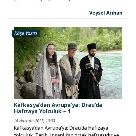
Veysel Arıhan
Köşe Yazısı
Kafkasya’dan Avrupa’ya: Drau’da
Hafızaya Yolculuk – 1
14 Haziran 2025, 13:33
Kafkasya’dan Avrupa’ya: Drau’da Hafızaya
Yolculuk Tarih, insanlığın ortak hafızasıdır ve