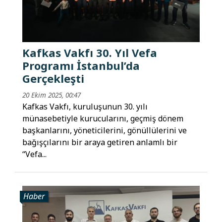
Kafkas Vakfı 30. Yıl Vefa
Programı İstanbul’da
Gerçekleşti
20 Ekim 2025, 00:47
Kafkas Vakfı, kuruluşunun 30. yılı
münasebetiyle kurucularını, geçmiş dönem
başkanlarını, yöneticilerini, gönüllülerini ve
bağışçılarını bir araya getiren anlamlı bir
“Vefa...
Haber