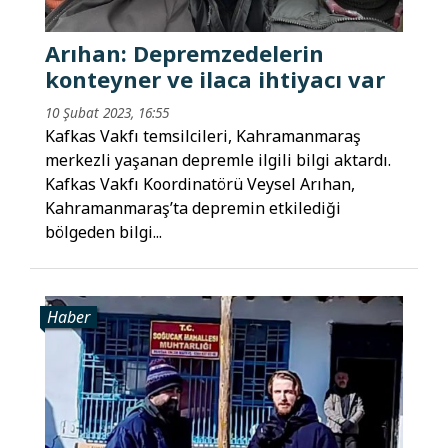
Arıhan: Depremzedelerin
konteyner ve ilaca ihtiyacı var
10 Şubat 2023, 16:55
Kafkas Vakfı temsilcileri, Kahramanmaraş
merkezli yaşanan depremle ilgili bilgi aktardı.
Kafkas Vakfı Koordinatörü Veysel Arıhan,
Kahramanmaraş’ta depremin etkilediği
bölgeden bilgi...
Haber