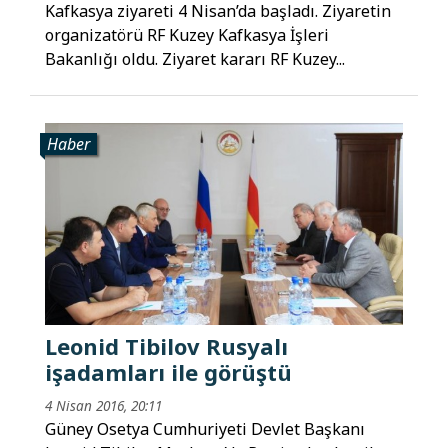
Kafkasya ziyareti 4 Nisan’da başladı. Ziyaretin
organizatörü RF Kuzey Kafkasya İşleri
Bakanlığı oldu. Ziyaret kararı RF Kuzey...
Haber
Leonid Tibilov Rusyalı
işadamları ile görüştü
4 Nisan 2016, 20:11
Güney Osetya Cumhuriyeti Devlet Başkanı