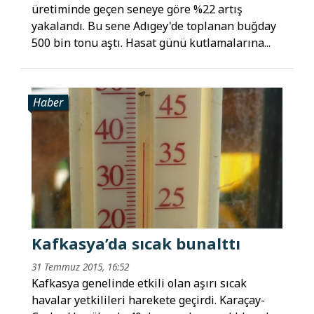
üretiminde geçen seneye göre %22 artış
yakalandı. Bu sene Adıgey'de toplanan buğday
500 bin tonu aştı. Hasat günü kutlamalarına...
Haber
Kafkasya’da sıcak bunalttı
31 Temmuz 2015, 16:52
Kafkasya genelinde etkili olan aşırı sıcak
havalar yetkilileri harekete geçirdi. Karaçay-