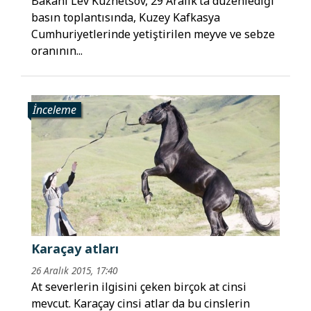
Bakanı Lev Kuznetsov, 29 Aralık’ta düzenlediği
basın toplantısında, Kuzey Kafkasya
Cumhuriyetlerinde yetiştirilen meyve ve sebze
oranının...
İnceleme
Karaçay atları
26 Aralık 2015, 17:40
At severlerin ilgisini çeken birçok at cinsi
mevcut. Karaçay cinsi atlar da bu cinslerin