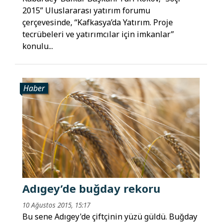
2015” Uluslararası yatırım forumu
çerçevesinde, “Kafkasya’da Yatırım. Proje
tecrübeleri ve yatırımcılar için imkanlar”
konulu...
Haber
Adıgey’de buğday rekoru
10 Ağustos 2015, 15:17
Bu sene Adıgey'de çiftçinin yüzü güldü. Buğday