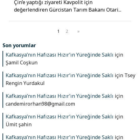
Çin’e yaptığı ziyareti Kavpolit için
değerlendiren Gürcistan Tarım Bakanı Otari...
1
2
»
Son yorumlar
Kafkasya’nın Hafızası Hızır’ın Yüreğinde Saklı
için
Şamil Coşkun
Kafkasya’nın Hafızası Hızır’ın Yüreğinde Saklı
için
Tsey
Rengin Yurdakul
Kafkasya’nın Hafızası Hızır’ın Yüreğinde Saklı
için
candemirorhan98@gmail.com
Kafkasya’nın Hafızası Hızır’ın Yüreğinde Saklı
için
Ümit şahin
Kafkasya’nın Hafızası Hızır’ın Yüreğinde Saklı
için