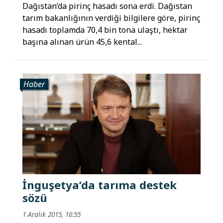
Dağıstan’da pirinç hasadı sona erdi. Dağıstan
tarım bakanlığının verdiği bilgilere göre, pirinç
hasadı toplamda 70,4 bin tona ulaştı, hektar
başına alınan ürün 45,6 kental...
Haber
İnguşetya’da tarıma destek
sözü
1 Aralık 2015, 16:55