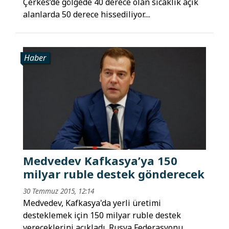
Çerkes’de gölgede 40 derece olan sıcaklık açık
alanlarda 50 derece hissediliyor....
Haber
Medvedev Kafkasya’ya 150
milyar ruble destek gönderecek
30 Temmuz 2015, 12:14
Medvedev, Kafkasya'da yerli üretimi
desteklemek için 150 milyar ruble destek
vereceklerini açıkladı. Rusya Federasyonu