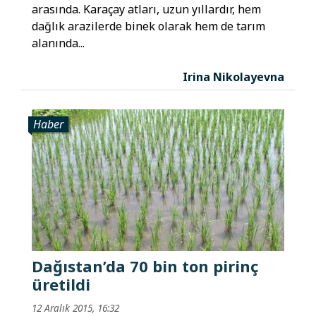
arasında. Karaçay atları, uzun yıllardır, hem
dağlık arazilerde binek olarak hem de tarım
alanında...
Irina Nikolayevna
Haber
Dağıstan’da 70 bin ton pirinç
üretildi
12 Aralık 2015, 16:32