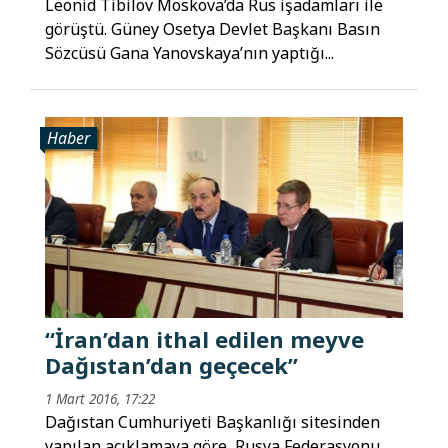
Leonid Tibilov Moskova’da Rus işadamları ile
görüştü. Güney Osetya Devlet Başkanı Basın
Sözcüsü Gana Yanovskaya’nın yaptığı...
Haber
“İran’dan ithal edilen meyve
Dağıstan’dan geçecek”
1 Mart 2016, 17:22
Dağıstan Cumhuriyeti Başkanlığı sitesinden
yapılan açıklamaya göre, Rusya Federasyonu