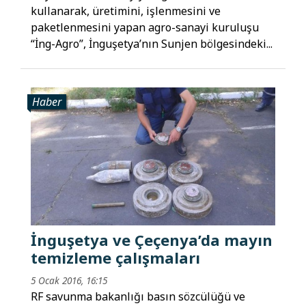
kullanarak, üretimini, işlenmesini ve
paketlenmesini yapan agro-sanayi kuruluşu
“İng-Agro”, İnguşetya’nın Sunjen bölgesindeki...
Haber
İnguşetya ve Çeçenya’da mayın
temizleme çalışmaları
5 Ocak 2016, 16:15
RF savunma bakanlığı basın sözcülüğü ve