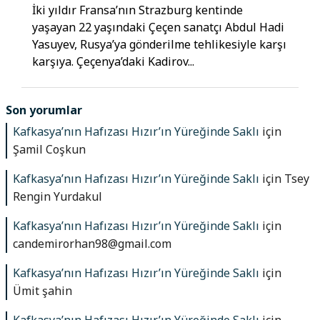
İki yıldır Fransa’nın Strazburg kentinde
yaşayan 22 yaşındaki Çeçen sanatçı Abdul Hadi
Yasuyev, Rusya’ya gönderilme tehlikesiyle karşı
karşıya. Çeçenya’daki Kadirov...
Son yorumlar
Kafkasya’nın Hafızası Hızır’ın Yüreğinde Saklı
için
Şamil Coşkun
Kafkasya’nın Hafızası Hızır’ın Yüreğinde Saklı
için
Tsey
Rengin Yurdakul
Kafkasya’nın Hafızası Hızır’ın Yüreğinde Saklı
için
candemirorhan98@gmail.com
Kafkasya’nın Hafızası Hızır’ın Yüreğinde Saklı
için
Ümit şahin