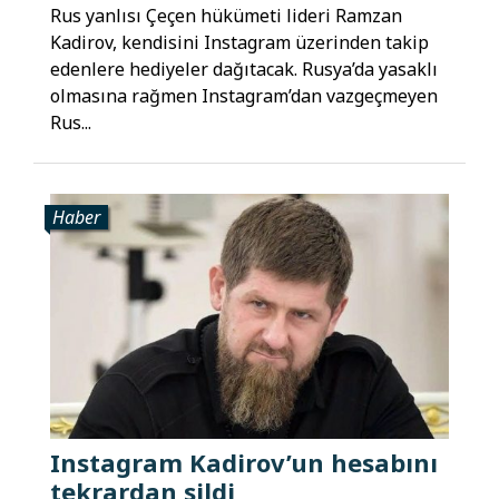
Rus yanlısı Çeçen hükümeti lideri Ramzan
Kadirov, kendisini Instagram üzerinden takip
edenlere hediyeler dağıtacak. Rusya’da yasaklı
olmasına rağmen Instagram’dan vazgeçmeyen
Rus...
Haber
Instagram Kadirov’un hesabını
tekrardan sildi