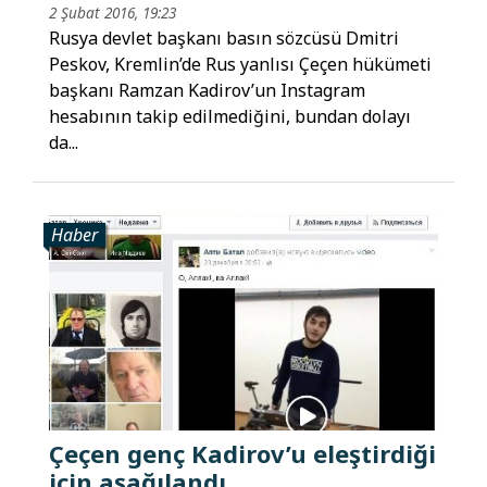
2 Şubat 2016, 19:23
Rusya devlet başkanı basın sözcüsü Dmitri
Peskov, Kremlin’de Rus yanlısı Çeçen hükümeti
başkanı Ramzan Kadirov’un Instagram
hesabının takip edilmediğini, bundan dolayı
da...
Haber
Çeçen genç Kadirov’u eleştirdiği
için aşağılandı