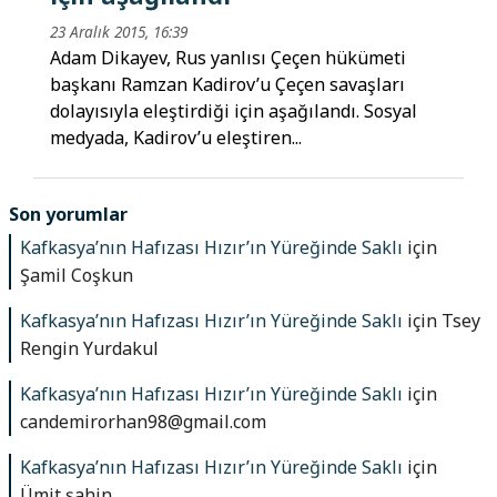
23 Aralık 2015, 16:39
Adam Dikayev, Rus yanlısı Çeçen hükümeti
başkanı Ramzan Kadirov’u Çeçen savaşları
dolayısıyla eleştirdiği için aşağılandı. Sosyal
medyada, Kadirov’u eleştiren...
Son yorumlar
Kafkasya’nın Hafızası Hızır’ın Yüreğinde Saklı
için
Şamil Coşkun
Kafkasya’nın Hafızası Hızır’ın Yüreğinde Saklı
için
Tsey
Rengin Yurdakul
Kafkasya’nın Hafızası Hızır’ın Yüreğinde Saklı
için
candemirorhan98@gmail.com
Kafkasya’nın Hafızası Hızır’ın Yüreğinde Saklı
için
Ümit şahin