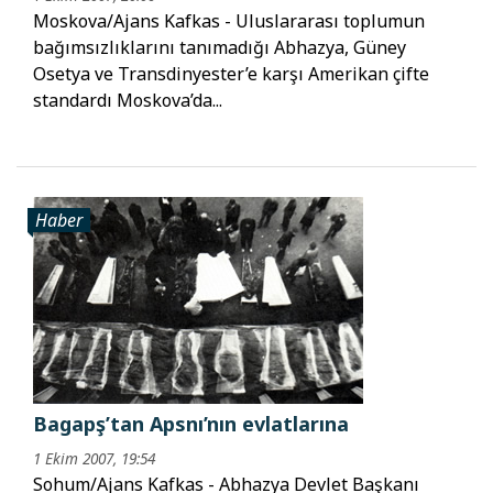
Moskova/Ajans Kafkas - Uluslararası toplumun
bağımsızlıklarını tanımadığı Abhazya, Güney
Osetya ve Transdinyester’e karşı Amerikan çifte
standardı Moskova’da...
Haber
Bagapş’tan Apsnı’nın evlatlarına
1 Ekim 2007, 19:54
Sohum/Ajans Kafkas - Abhazya Devlet Başkanı