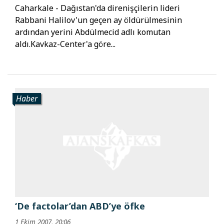
Caharkale - Dağıstan'da direnişçilerin lideri
Rabbani Halilov'un geçen ay öldürülmesinin
ardından yerini Abdülmecid adlı komutan
aldı.Kavkaz-Center'a göre...
Haber
‘De factolar’dan ABD’ye öfke
1 Ekim 2007, 20:06