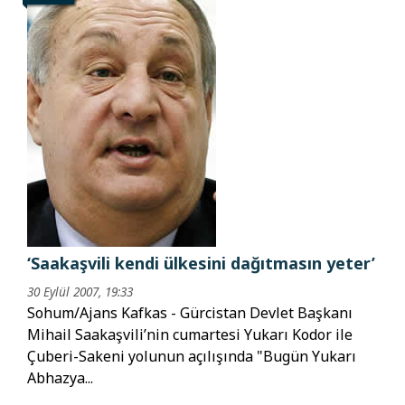
‘Saakaşvili kendi ülkesini dağıtmasın yeter’
30 Eylül 2007, 19:33
Sohum/Ajans Kafkas - Gürcistan Devlet Başkanı
Mihail Saakaşvili’nin cumartesi Yukarı Kodor ile
Çuberi-Sakeni yolunun açılışında "Bugün Yukarı
Abhazya...