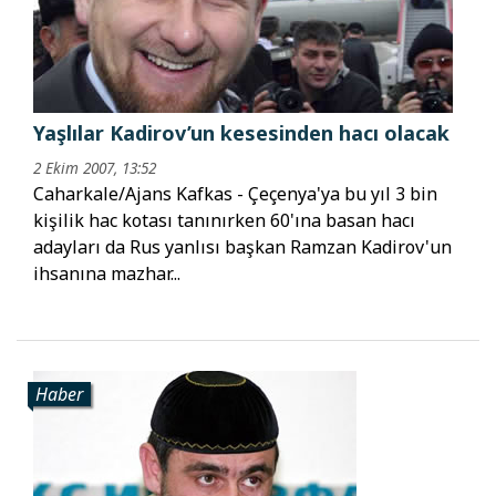
Yaşlılar Kadirov’un kesesinden hacı olacak
2 Ekim 2007, 13:52
Caharkale/Ajans Kafkas - Çeçenya'ya bu yıl 3 bin
kişilik hac kotası tanınırken 60'ına basan hacı
adayları da Rus yanlısı başkan Ramzan Kadirov'un
ihsanına mazhar...
Haber