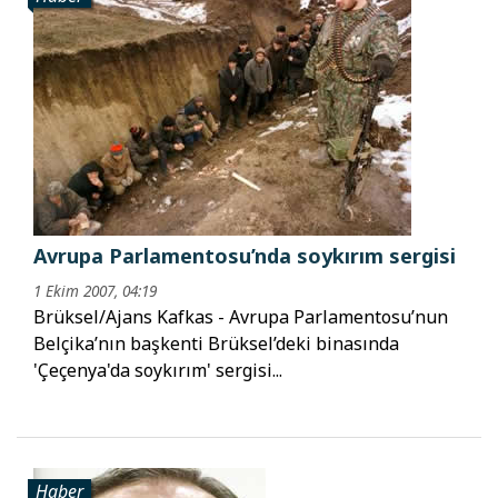
Avrupa Parlamentosu’nda soykırım sergisi
1 Ekim 2007, 04:19
Brüksel/Ajans Kafkas - Avrupa Parlamentosu’nun
Belçika’nın başkenti Brüksel’deki binasında
'Çeçenya'da soykırım' sergisi...
Haber