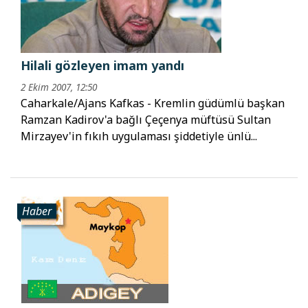
Hilali gözleyen imam yandı
2 Ekim 2007, 12:50
Caharkale/Ajans Kafkas - Kremlin güdümlü başkan
Ramzan Kadirov'a bağlı Çeçenya müftüsü Sultan
Mirzayev'in fıkıh uygulaması şiddetiyle ünlü...
Haber