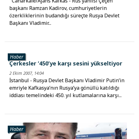
Caharkale/Ajans Kafkas - Rus yanlısı Çeçen
başkanı Ramzan Kadirov, cumhuriyetlerin
özerkliklerinin budandığı süreçte Rusya Devlet
Başkanı Vladimir...
Haber
Çerkesler ‘450’ye karşı sesini yükseltiyor
2 Ekim 2007, 14:04
İstanbul - Rusya Devlet Başkanı Vladimir Putin’in
emriyle Kafkasya’nın Rusya’ya gönüllü katıldığı
iddiası temelindeki 450. yıl kutlamalarına karşı...
Haber