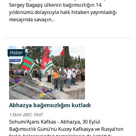
Sergey Bagapş ülkenin bağımsızlığın 14.
yıldönümü dolayısıyla halk hitaben yayımladığı
mesajında savaşın...
Haber
Abhazya bağımsızlığını kutladı
1 Ekim 2007, 19:47
Sohum/Ajans Kafkas - Abhazya, 30 Eylül
Bağımsızlık Günü’nü Kuzey Kafkasya ve Rusya’nın