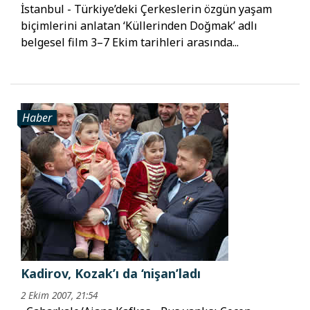
İstanbul - Türkiye’deki Çerkeslerin özgün yaşam
biçimlerini anlatan ‘Küllerinden Doğmak’ adlı
belgesel film 3–7 Ekim tarihleri arasında...
Haber
Kadirov, Kozak’ı da ‘nişan’ladı
2 Ekim 2007, 21:54