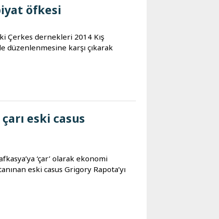
iyat öfkesi
ki Çerkes dernekleri 2014 Kış
’de düzenlenmesine karşı çıkarak
 çarı eski casus
fkasya’ya ‘çar’ olarak ekonomi
tanınan eski casus Grigory Rapota’yı