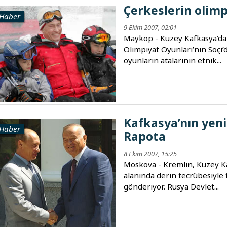
Çerkeslerin olimp
Haber
9 Ekim 2007, 02:01
Maykop - Kuzey Kafkasya’da
Olimpiyat Oyunları’nın Soçi
oyunların atalarının etnik...
Kafkasya’nın yeni
Haber
Rapota
8 Ekim 2007, 15:25
Moskova - Kremlin, Kuzey Ka
alanında derin tecrübesiyle 
gönderiyor. Rusya Devlet...