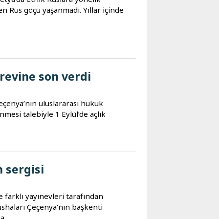
en Rus göçü yaşanmadı. Yıllar içinde
revine son verdi
eçenya’nın uluslararası hukuk
mesi talebiyle 1 Eylül’de açlık
 sergisi
farklı yayınevleri tarafından
üshaları Çeçenya'nın başkenti
...