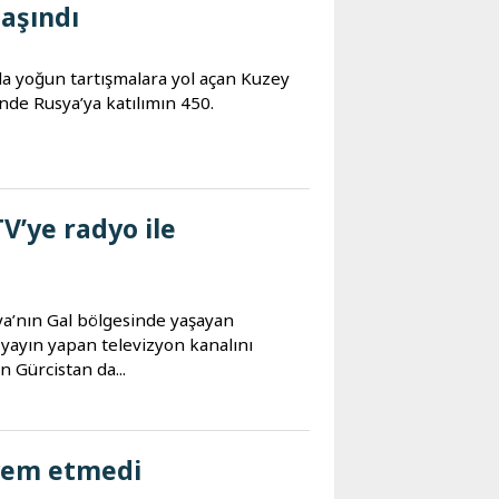
taşındı
a yoğun tartışmalara yol açan Kuzey
nde Rusya’ya katılımın 450.
V’ye radyo ile
ya’nın Gal bölgesinde yaşayan
yayın yapan televizyon kanalını
 Gürcistan da...
 yem etmedi