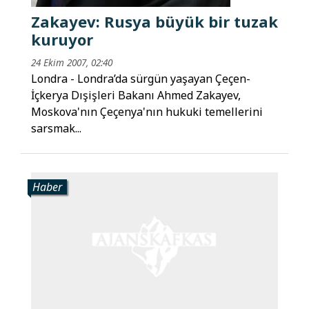
Zakayev: Rusya büyük bir tuzak
kuruyor
24 Ekim 2007, 02:40
Londra - Londra’da sürgün yaşayan Çeçen-
İçkerya Dışişleri Bakanı Ahmed Zakayev,
Moskova'nın Çeçenya'nın hukuki temellerini
sarsmak...
Haber