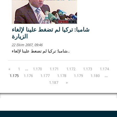
شامبا: تركيا لم تضغط علينا لإلغاء
الزيارة
22 Ekim 2007, 09:46
شامبا: تركيا لم تضغط علينا لإلغاء...
«
1
…
1.170
1.171
1.172
1.173
1.174
1.175
1.176
1.177
1.178
1.179
1.180
…
1.187
»