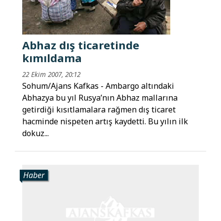
Abhaz dış ticaretinde
kımıldama
22 Ekim 2007, 20:12
Sohum/Ajans Kafkas - Ambargo altındaki
Abhazya bu yıl Rusya’nın Abhaz mallarına
getirdiği kısıtlamalara rağmen dış ticaret
hacminde nispeten artış kaydetti. Bu yılın ilk
dokuz...
Haber