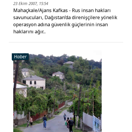
23 Ekim 2007, 15:54
Mahaçkale/Ajans Kafkas - Rus insan hakları
savunucuları, Dağıstan’da direnişçilere yönelik
operasyon adına güvenlik güçlerinin insan
haklarını ağır...
Haber