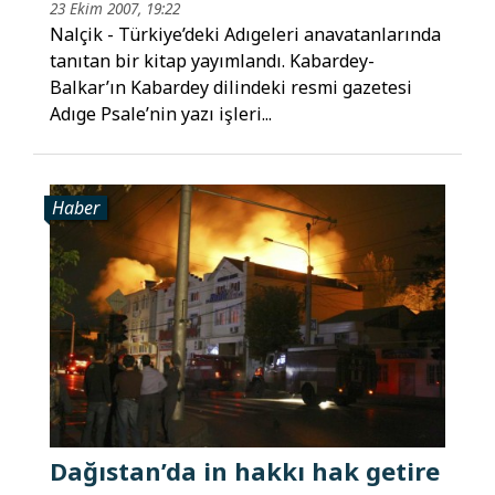
23 Ekim 2007, 19:22
Nalçik - Türkiye’deki Adıgeleri anavatanlarında
tanıtan bir kitap yayımlandı. Kabardey-
Balkar’ın Kabardey dilindeki resmi gazetesi
Adıge Psale’nin yazı işleri...
Haber
Dağıstan’da in hakkı hak getire