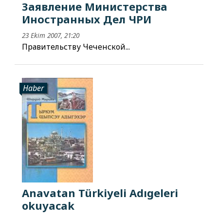
Заявление Министерства
Иностранных Дел ЧРИ
23 Ekim 2007, 21:20
Правительству Чеченской...
Haber
Anavatan Türkiyeli Adıgeleri
okuyacak