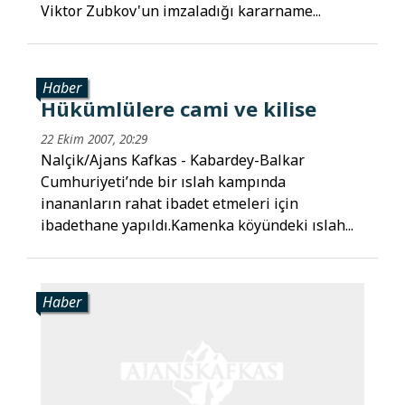
Viktor Zubkov'un imzaladığı kararname...
Haber
Hükümlülere cami ve kilise
22 Ekim 2007, 20:29
Nalçik/Ajans Kafkas - Kabardey-Balkar
Cumhuriyeti’nde bir ıslah kampında
inananların rahat ibadet etmeleri için
ibadethane yapıldı.Kamenka köyündeki ıslah...
Haber