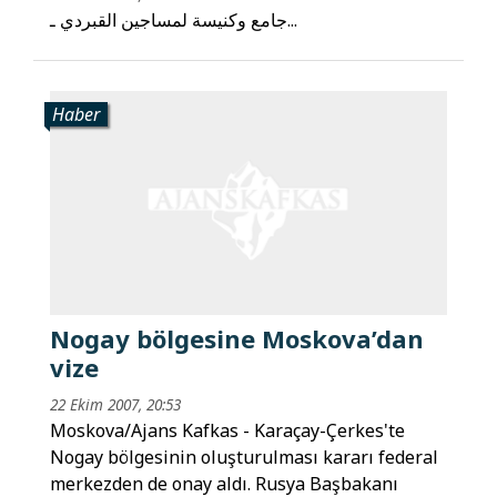
جامع وكنيسة لمساجين القبردي ـ...
Haber
Nogay bölgesine Moskova’dan
vize
22 Ekim 2007, 20:53
Moskova/Ajans Kafkas - Karaçay-Çerkes'te
Nogay bölgesinin oluşturulması kararı federal
merkezden de onay aldı. Rusya Başbakanı