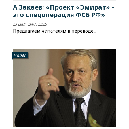
А.Закаев: «Проект «Эмират» –
это спецоперация ФСБ РФ»
23 Ekim 2007, 22:25
Предлагаем читателям в переводе...
Haber