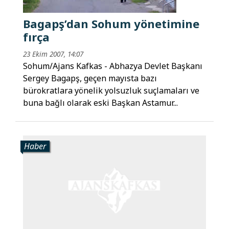
Bagapş’dan Sohum yönetimine
fırça
23 Ekim 2007, 14:07
Sohum/Ajans Kafkas - Abhazya Devlet Başkanı
Sergey Bagapş, geçen mayısta bazı
bürokratlara yönelik yolsuzluk suçlamaları ve
buna bağlı olarak eski Başkan Astamur...
Haber