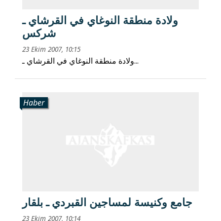
ولادة منطقة النوغاي في القرشاي ـ
شركس
23 Ekim 2007, 10:15
ولادة منطقة النوغاي في القرشاي ـ...
Haber
جامع وكنيسة لمساجين القبردي ـ بلقار
23 Ekim 2007, 10:14