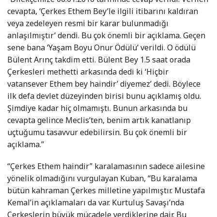
cevapta, ‘Çerkes Ethem Bey’le ilgili itibarını kaldıran
veya zedeleyen resmi bir karar bulunmadığı
anlaşılmıştır’ dendi. Bu çok önemli bir açıklama. Geçen
sene bana ‘Yaşam Boyu Onur Ödülü’ verildi. O ödülü
Bülent Arınç takdim etti. Bülent Bey 1.5 saat orada
Çerkesleri methetti arkasında dedi ki ‘Hiçbir
vatansever Ethem bey haindir’ diyemez’ dedi. Böylece
ilk defa devlet düzeyinden birisi bunu açıklamış oldu.
Şimdiye kadar hiç olmamıştı. Bunun arkasında bu
cevapta gelince Meclis’ten, benim artık kanatlanıp
uçtuğumu tasavvur edebilirsin. Bu çok önemli bir
açıklama.”
“Çerkes Ethem haindir” karalamasının sadece ailesine
yönelik olmadığını vurgulayan Kuban, “Bu karalama
bütün kahraman Çerkes milletine yapılmıştır. Mustafa
Kemal’in açıklamaları da var. Kurtuluş Savaşı’nda
Çerkeslerin büyük mücadele verdiklerine dair. Bu