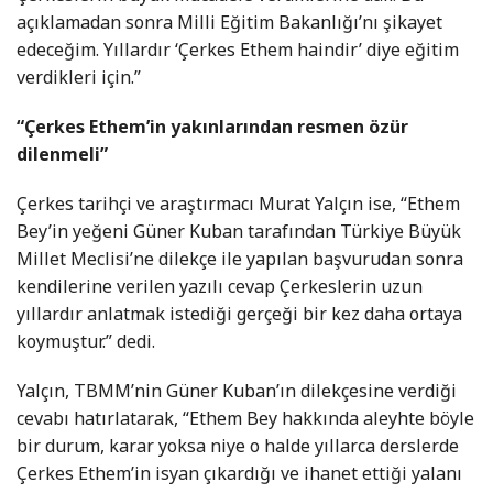
açıklamadan sonra Milli Eğitim Bakanlığı’nı şikayet
edeceğim. Yıllardır ‘Çerkes Ethem haindir’ diye eğitim
verdikleri için.”
“Çerkes Ethem’in yakınlarından resmen özür
dilenmeli”
Çerkes tarihçi ve araştırmacı Murat Yalçın ise, “Ethem
Bey’in yeğeni Güner Kuban tarafından Türkiye Büyük
Millet Meclisi’ne dilekçe ile yapılan başvurudan sonra
kendilerine verilen yazılı cevap Çerkeslerin uzun
yıllardır anlatmak istediği gerçeği bir kez daha ortaya
koymuştur.” dedi.
Yalçın, TBMM’nin Güner Kuban’ın dilekçesine verdiği
cevabı hatırlatarak, “Ethem Bey hakkında aleyhte böyle
bir durum, karar yoksa niye o halde yıllarca derslerde
Çerkes Ethem’in isyan çıkardığı ve ihanet ettiği yalanı