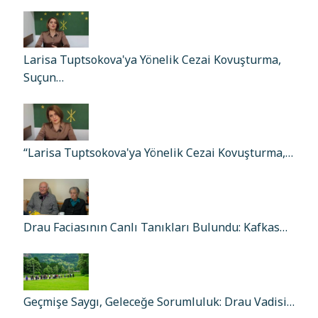
Larisa Tuptsokova'ya Yönelik Cezai Kovuşturma,
Suçun…
“Larisa Tuptsokova'ya Yönelik Cezai Kovuşturma,…
Drau Faciasının Canlı Tanıkları Bulundu: Kafkas…
Geçmişe Saygı, Geleceğe Sorumluluk: Drau Vadisi…