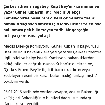
Çerkes Ethem’in ağabeyi Reşit Bey’in kızı mimar ve
yazar Güner Kuban’ın (81), Meclis Dilekçe
Komisyonu’na başvurarak, belli çevrelerce “hain”
olmakla suçlanan amcası için iade-i itibar talebinde
bulunması pek bilinmeyen tarihi bir gerçeğin
ortaya çıkmasına yol açtı.
Meclis Dilekçe Komisyonu, Güner Kuban’ın başvurusu
üzerine ilgili bakanlıklara yazı yazarak Çerkes Ethem’le
ilgili bilgi ve belge istedi. Komisyon, bakanlıklardan
aldığı bilgiler doğrultusunda Kuban’ın dilekçesine,
“Çerkes Ethem Bey’le ilgili itibarını kaldıran veya
zedeleyen resmi bir karar bulunmadığı anlaşılmıştır.”
cevabını verdi.
06.01.2016 tarihinde verilen cevapta, Adalet Bakanlığı
ve İçişleri Bakanlığı’nın bilgileri doğrultusunda şu
ifadelere yer verildi: