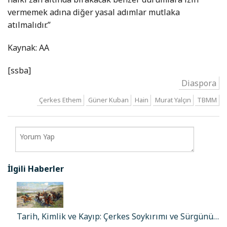
vermemek adına diğer yasal adımlar mutlaka
atılmalıdır.”
Kaynak: AA
[ssba]
Diaspora
Çerkes Ethem
Güner Kuban
Hain
Murat Yalçın
TBMM
İlgili Haberler
Tarih, Kimlik ve Kayıp: Çerkes Soykırımı ve Sürgünü…