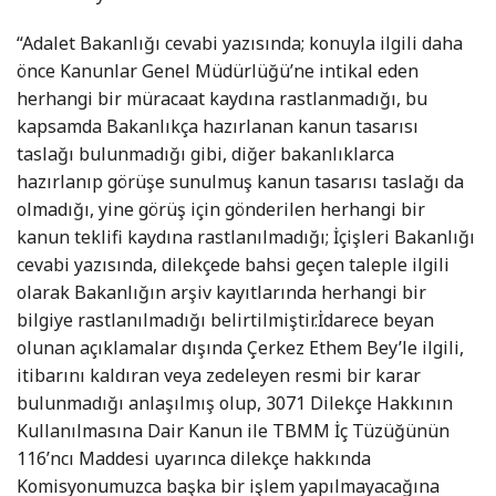
“Adalet Bakanlığı cevabi yazısında; konuyla ilgili daha
önce Kanunlar Genel Müdürlüğü’ne intikal eden
herhangi bir müracaat kaydına rastlanmadığı, bu
kapsamda Bakanlıkça hazırlanan kanun tasarısı
taslağı bulunmadığı gibi, diğer bakanlıklarca
hazırlanıp görüşe sunulmuş kanun tasarısı taslağı da
olmadığı, yine görüş için gönderilen herhangi bir
kanun teklifi kaydına rastlanılmadığı; İçişleri Bakanlığı
cevabi yazısında, dilekçede bahsi geçen taleple ilgili
olarak Bakanlığın arşiv kayıtlarında herhangi bir
bilgiye rastlanılmadığı belirtilmiştir.İdarece beyan
olunan açıklamalar dışında Çerkez Ethem Bey’le ilgili,
itibarını kaldıran veya zedeleyen resmi bir karar
bulunmadığı anlaşılmış olup, 3071 Dilekçe Hakkının
Kullanılmasına Dair Kanun ile TBMM İç Tüzüğünün
116’ncı Maddesi uyarınca dilekçe hakkında
Komisyonumuzca başka bir işlem yapılmayacağına