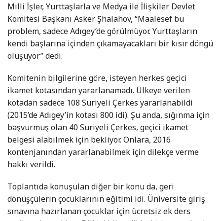
Milli İşler, Yurttaşlarla ve Medya ile İlişkiler Devlet
Komitesi Başkanı Asker Şhalahov, “Maalesef bu
problem, sadece Adıgey’de görülmüyor. Yurttaşların
kendi başlarına içinden çıkamayacakları bir kısır döngü
oluşuyor” dedi.
Komitenin bilgilerine göre, isteyen herkes geçici
ikamet kotasından yararlanamadı. Ülkeye verilen
kotadan sadece 108 Suriyeli Çerkes yararlanabildi
(2015’de Adıgey’in kotası 800 idi). Şu anda, sığınma için
başvurmuş olan 40 Suriyeli Çerkes, geçici ikamet
belgesi alabilmek için bekliyor. Onlara, 2016
kontenjanından yararlanabilmek için dilekçe verme
hakkı verildi.
Toplantıda konuşulan diğer bir konu da, geri
dönüşçülerin çocuklarının eğitimi idi. Üniversite giriş
sınavına hazırlanan çocuklar için ücretsiz ek ders