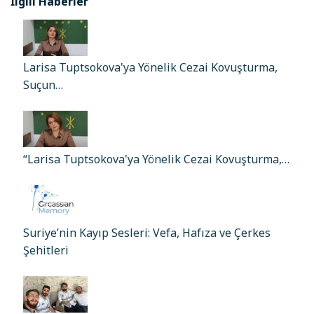
İlgili Haberler
Larisa Tuptsokova'ya Yönelik Cezai Kovuşturma,
Suçun…
“Larisa Tuptsokova'ya Yönelik Cezai Kovuşturma,…
Suriye’nin Kayıp Sesleri: Vefa, Hafıza ve Çerkes
Şehitleri