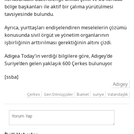
bölge başkanları ile aktif bir çalıma yürütülmesi
tavsiyesinde bulundu.
Ayrıca, yurttaşları endişelendiren meselelerin çözümü
konusunda sivil örgüt ve yönetim organlarının
işbirliğinin arttırılması gerektiğinin altını çizdi.
Adigea Today’in verdiği bilgilere göre, Adıgey’de
Suriye’den gelen yaklaşık 600 Çerkes bulunuyor.
[ssba]
Adıgey
Çerkes
Geri Dönüşçüler
İkamet
suriye
Vatandaşlık