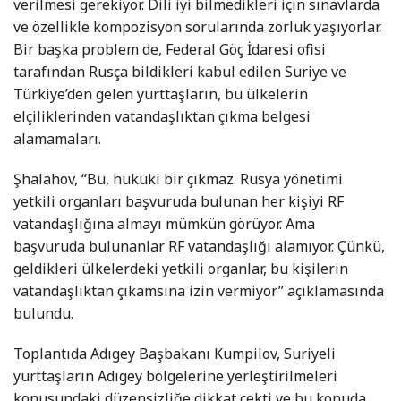
verilmesi gerekiyor. Dili iyi bilmedikleri için sınavlarda
ve özellikle kompozisyon sorularında zorluk yaşıyorlar.
Bir başka problem de, Federal Göç İdaresi ofisi
tarafından Rusça bildikleri kabul edilen Suriye ve
Türkiye’den gelen yurttaşların, bu ülkelerin
elçiliklerinden vatandaşlıktan çıkma belgesi
alamamaları.
Şhalahov, “Bu, hukuki bir çıkmaz. Rusya yönetimi
yetkili organları başvuruda bulunan her kişiyi RF
vatandaşlığına almayı mümkün görüyor. Ama
başvuruda bulunanlar RF vatandaşlığı alamıyor. Çünkü,
geldikleri ülkelerdeki yetkili organlar, bu kişilerin
vatandaşlıktan çıkamsına izin vermiyor” açıklamasında
bulundu.
Toplantıda Adıgey Başbakanı Kumpilov, Suriyeli
yurttaşların Adıgey bölgelerine yerleştirilmeleri
konusundaki düzensizliğe dikkat çekti ve bu konuda