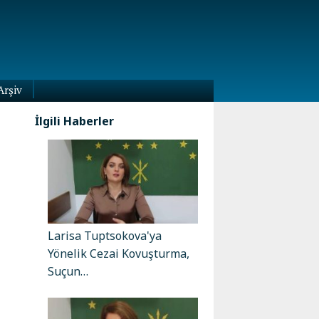
Arşiv
İlgili Haberler
Larisa Tuptsokova'ya
Yönelik Cezai Kovuşturma,
Suçun…