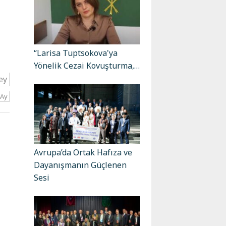
“Larisa Tuptsokova'ya
Yönelik Cezai Kovuşturma,…
ey
 Ay
Avrupa’da Ortak Hafıza ve
Dayanışmanın Güçlenen
Sesi