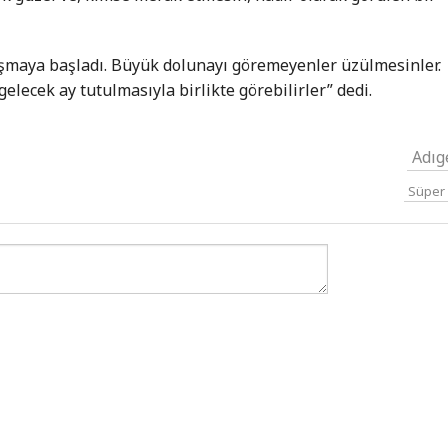
şmaya başladı. Büyük dolunayı göremeyenler üzülmesinler.
lecek ay tutulmasıyla birlikte görebilirler” dedi.
Adıg
Süper