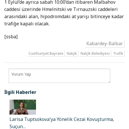
1 Eylül’de ayrıca sabah 10:00’dan itibaren Malbahov
caddesi üzerinde Hmelnitski ve Tırnauzski caddeleri
arasındaki alan, hipodromdaki at yarışı bitinceye kadar
trafiğe kapalı olacak.
[ssba]
Kabardey-Balkar
Cumhuriyet Bayramı
Nalçik
Nalçik Belediyesi
Trafik
İlgili Haberler
Larisa Tuptsokova'ya Yönelik Cezai Kovuşturma,
Suçun…