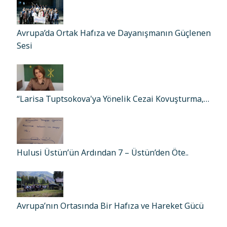
Avrupa’da Ortak Hafıza ve Dayanışmanın Güçlenen
Sesi
“Larisa Tuptsokova'ya Yönelik Cezai Kovuşturma,…
Hulusi Üstün’ün Ardından 7 – Üstün’den Öte..
Avrupa’nın Ortasında Bir Hafıza ve Hareket Gücü