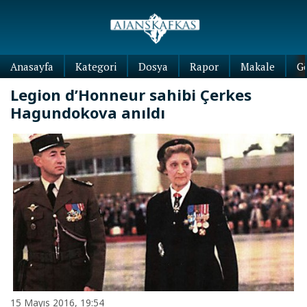
Anasayfa
Kategori
Dosya
Rapor
Makale
G
Legion d’Honneur sahibi Çerkes
Hagundokova anıldı
15 Mayıs 2016, 19:54