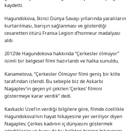
kaydetti.
Hagundokova, İkinci Dünya Savaşı yıllarında yaralıların
kurtarılması, barışın sağlanması ve gösterdiği
cesaretten ötürü Fransa Legion d’honneur madalyası
aldı.
2012’de Hagundokova hakkında “Çerkesler ölmüyor”
isimli bir belgesel filmi hazırlandı ve halka sunuldu.
Kanametova, “Çerkesler Ölmüyor filmi geniş bir kitle
tarafından izlendi. Bu sebeple biz de Askarbi
Nagaplev’in geçen yıl çekilen ‘Çerkes’ filmini
göstermeye karar verdik” dedi.
Kavkazki Uzel’in verdiği bilgilere göre, filmde özellikle
Hagundokova’nın hayat hikayesine yer veriliyor diyen
Nagaplev, Çerkes kadının iç dünyasını göstermek