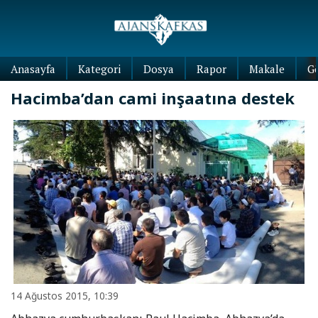
Anasayfa
Kategori
Dosya
Rapor
Makale
G
Hacimba’dan cami inşaatına destek
14 Ağustos 2015, 10:39