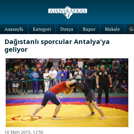
Anasayfa
Kategori
Dosya
Rapor
Makale
G
Dağıstanlı sporcular Antalya’ya
geliyor
10 Ekim 2015, 12:50