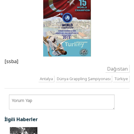
[ssba]
Dağıstan
Antalya
Dünya Grappling Şampiyonası
Türkiye
İlgili Haberler