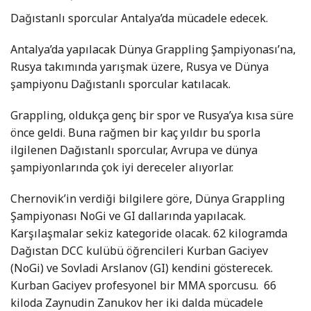
Dağıstanlı sporcular Antalya’da mücadele edecek.
Antalya’da yapılacak Dünya Grappling Şampiyonası’na,
Rusya takımında yarışmak üzere, Rusya ve Dünya
şampiyonu Dağıstanlı sporcular katılacak.
Grappling, oldukça genç bir spor ve Rusya’ya kısa süre
önce geldi. Buna rağmen bir kaç yıldır bu sporla
ilgilenen Dağıstanlı sporcular, Avrupa ve dünya
şampiyonlarında çok iyi dereceler alıyorlar.
Chernovik’in verdiği bilgilere göre, Dünya Grappling
Şampiyonası NoGi ve GI dallarında yapılacak.
Karşılaşmalar sekiz kategoride olacak. 62 kilogramda
Dağıstan DCC kulübü öğrencileri Kurban Gaciyev
(NoGi) ve Sovladi Arslanov (GI) kendini gösterecek.
Kurban Gaciyev profesyonel bir MMA sporcusu. 66
kiloda Zaynudin Zanukov her iki dalda mücadele