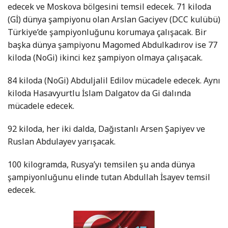
edecek ve Moskova bölgesini temsil edecek. 71 kiloda
(Gİ) dünya şampiyonu olan Arslan Gaciyev (DCC kulübü)
Türkiye’de şampiyonluğunu korumaya çalışacak. Bir
başka dünya şampiyonu Magomed Abdulkadırov ise 77
kiloda (NoGi) ikinci kez şampiyon olmaya çalışacak.
84 kiloda (NoGi) Abduljalil Edilov mücadele edecek. Aynı
kiloda Hasavyurtlu İslam Dalgatov da Gi dalında
mücadele edecek.
92 kiloda, her iki dalda, Dağıstanlı Arsen Şapiyev ve
Ruslan Abdulayev yarışacak.
100 kilogramda, Rusya’yı temsilen şu anda dünya
şampiyonluğunu elinde tutan Abdullah İsayev temsil
edecek.