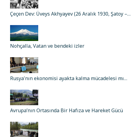
Çeçen Dev: Üveys Akhyayev (26 Aralık 1930, Şatoy –…
Nohçalla, Vatan ve bendeki izler
Rusya'nın ekonomisi ayakta kalma mücadelesi mı…
Avrupa’nın Ortasında Bir Hafıza ve Hareket Gücü