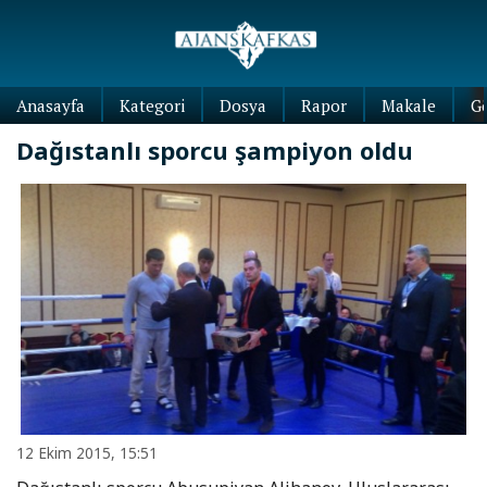
Anasayfa
Kategori
Dosya
Rapor
Makale
G
Dağıstanlı sporcu şampiyon oldu
12 Ekim 2015, 15:51