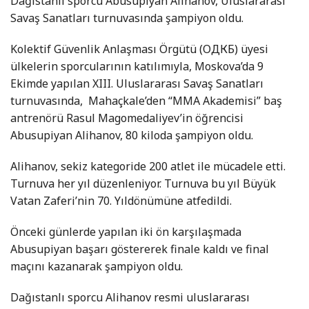
Dağıstanlı sporcu Abusupiyan Alihanov, Uluslararası
Savaş Sanatları turnuvasında şampiyon oldu.
Kolektif Güvenlik Anlaşması Örgütü (ОДКБ) üyesi
ülkelerin sporcularının katılımıyla, Moskova’da 9
Ekimde yapılan XIII. Uluslararası Savaş Sanatları
turnuvasında, Mahaçkale’den “MMA Akademisi” baş
antrenörü Rasul Magomedaliyev’in öğrencisi
Abusupiyan Alihanov, 80 kiloda şampiyon oldu.
Alihanov, sekiz kategoride 200 atlet ile mücadele etti.
Turnuva her yıl düzenleniyor. Turnuva bu yıl Büyük
Vatan Zaferi’nin 70. Yıldönümüne atfedildi.
Önceki günlerde yapılan iki ön karşılaşmada
Abusupiyan başarı göstererek finale kaldı ve final
maçını kazanarak şampiyon oldu.
Dağıstanlı sporcu Alihanov resmi uluslararası