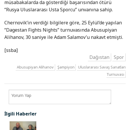
müsabakalarda da gösterdiği başarısından ötürü
“Rusya Uluslararası Usta Sporcu” unvanına sahip.
Chernovik’in verdiği bilgilere göre, 25 Eylül’de yapılan
“Dagestan Fights Nights” turnuvasında Abusupiyan
Alihanov, 30 saniye ile Adam Salamov’u nakavt etmişti.
[ssba]
Dağıstan
Spor
Abusupiyan Alihanov
Şampiyon
Uluslararası Savaş Sanatları
Turnuvası
İlgili Haberler