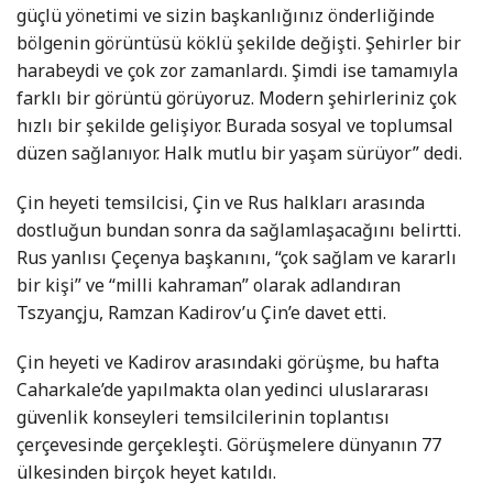
güçlü yönetimi ve sizin başkanlığınız önderliğinde
bölgenin görüntüsü köklü şekilde değişti. Şehirler bir
harabeydi ve çok zor zamanlardı. Şimdi ise tamamıyla
farklı bir görüntü görüyoruz. Modern şehirleriniz çok
hızlı bir şekilde gelişiyor. Burada sosyal ve toplumsal
düzen sağlanıyor. Halk mutlu bir yaşam sürüyor” dedi.
Çin heyeti temsilcisi, Çin ve Rus halkları arasında
dostluğun bundan sonra da sağlamlaşacağını belirtti.
Rus yanlısı Çeçenya başkanını, “çok sağlam ve kararlı
bir kişi” ve “milli kahraman” olarak adlandıran
Tszyançju, Ramzan Kadirov’u Çin’e davet etti.
Çin heyeti ve Kadirov arasındaki görüşme, bu hafta
Caharkale’de yapılmakta olan yedinci uluslararası
güvenlik konseyleri temsilcilerinin toplantısı
çerçevesinde gerçekleşti. Görüşmelere dünyanın 77
ülkesinden birçok heyet katıldı.