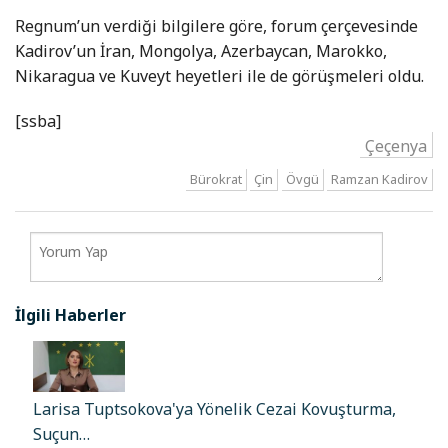
Regnum’un verdiği bilgilere göre, forum çerçevesinde
Kadirov’un İran, Mongolya, Azerbaycan, Marokko,
Nikaragua ve Kuveyt heyetleri ile de görüşmeleri oldu.
[ssba]
Çeçenya
Bürokrat
Çin
Övgü
Ramzan Kadirov
İlgili Haberler
Larisa Tuptsokova'ya Yönelik Cezai Kovuşturma,
Suçun…