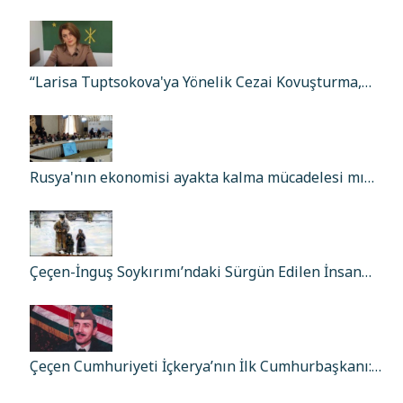
“Larisa Tuptsokova'ya Yönelik Cezai Kovuşturma,…
Rusya'nın ekonomisi ayakta kalma mücadelesi mı…
Çeçen-İnguş Soykırımı’ndaki Sürgün Edilen İnsan…
Çeçen Cumhuriyeti İçkerya’nın İlk Cumhurbaşkanı:…