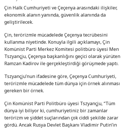
Çin Halk Cumhuriyeti ve Çeçenya arasındaki ilişkiler,
ekonomik alanın yanında, güvenlik alanında da
geliştirilecek.
Çin, terörizmle mücadelede Çeçenya tecrübesini
kullanma niyetinde. Konuyla ilgili açıklamayı, Çin
Komünist Parti Merkez Komitesi politbüro üyesi Men
Tszyançju, Çeçenya başkanlığını geçici olarak yürüten
Ramzan Kadirov ile gerçekleştirdiği görüşmede yaptı.
Tszyançju’nun ifadesine göre, Çeçenya Cumhuriyeti,
terörizmle mücadelede tüm dünya için örnek alınması
gereken bir örnek.
Çin Komünist Parti Politbüro üyesi Tszyançju, “Tüm
dünya iyi biliyor ki, cumhuriyetiniz bir zamanlar
terörizm ve şiddet suçlarından çok ciddi şekilde zarar
gördü. Ancak Rusya Devlet Başkanı Vladimir Putin’in