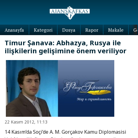
Anasayfa
Kategori
Dosya
Rapor
Makale
G
Timur Şanava: Abhazya, Rusya ile
ilişkilerin gelişimine önem veriliyor
22 Kasım 2012, 11:13
14 Kasım’da Soçi’de A. M. Gorçakov Kamu Diplomasisi