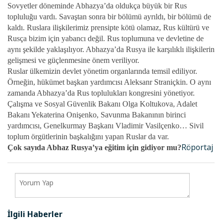
Sovyetler döneminde Abhazya’da oldukça büyük bir Rus
topluluğu vardı. Savaştan sonra bir bölümü ayrıldı, bir bölümü de
kaldı. Ruslara ilişkilerimiz prensipte kötü olamaz, Rus kültürü ve
Rusça bizim için yabancı değil. Rus toplumuna ve devletine de
aynı şekilde yaklaşılıyor. Abhazya’da Rusya ile karşılıklı ilişkilerin
gelişmesi ve güçlenmesine önem veriliyor.
Ruslar ülkemizin devlet yönetim organlarında temsil ediliyor.
Örneğin, hükümet başkan yardımcısı Aleksanr Straniçkin. O aynı
zamanda Abhazya’da Rus toplulukları kongresini yönetiyor.
Çalışma ve Sosyal Güvenlik Bakanı Olga Koltukova, Adalet
Bakanı Yekaterina Onişenko, Savunma Bakanının birinci
yardımcısı, Genelkurmay Başkanı Vladimir Vasilçenko… Sivil
toplum örgütlerinin başkalığını yapan Ruslar da var.
Röportaj
Çok sayıda Abhaz Rusya’ya eğitim için gidiyor mu?
İlgili Haberler