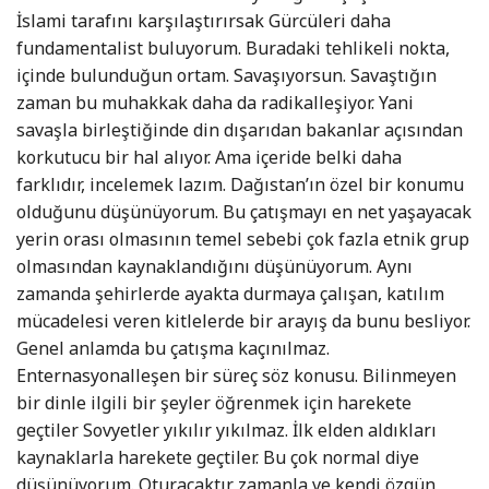
İslami tarafını karşılaştırırsak Gürcüleri daha
fundamentalist buluyorum. Buradaki tehlikeli nokta,
içinde bulunduğun ortam. Savaşıyorsun. Savaştığın
zaman bu muhakkak daha da radikalleşiyor. Yani
savaşla birleştiğinde din dışarıdan bakanlar açısından
korkutucu bir hal alıyor. Ama içeride belki daha
farklıdır, incelemek lazım. Dağıstan’ın özel bir konumu
olduğunu düşünüyorum. Bu çatışmayı en net yaşayacak
yerin orası olmasının temel sebebi çok fazla etnik grup
olmasından kaynaklandığını düşünüyorum. Aynı
zamanda şehirlerde ayakta durmaya çalışan, katılım
mücadelesi veren kitlelerde bir arayış da bunu besliyor.
Genel anlamda bu çatışma kaçınılmaz.
Enternasyonalleşen bir süreç söz konusu. Bilinmeyen
bir dinle ilgili bir şeyler öğrenmek için harekete
geçtiler Sovyetler yıkılır yıkılmaz. İlk elden aldıkları
kaynaklarla harekete geçtiler. Bu çok normal diye
düşünüyorum. Oturacaktır zamanla ve kendi özgün