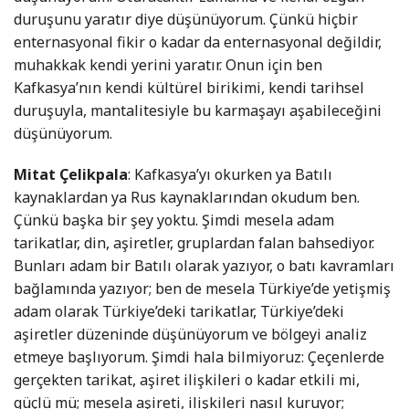
duruşunu yaratır diye düşünüyorum. Çünkü hiçbir
enternasyonal fikir o kadar da enternasyonal değildir,
muhakkak kendi yerini yaratır. Onun için ben
Kafkasya’nın kendi kültürel birikimi, kendi tarihsel
duruşuyla, mantalitesiyle bu karmaşayı aşabileceğini
düşünüyorum.
Mitat Çelikpala
: Kafkasya’yı okurken ya Batılı
kaynaklardan ya Rus kaynaklarından okudum ben.
Çünkü başka bir şey yoktu. Şimdi mesela adam
tarikatlar, din, aşiretler, gruplardan falan bahsediyor.
Bunları adam bir Batılı olarak yazıyor, o batı kavramları
bağlamında yazıyor; ben de mesela Türkiye’de yetişmiş
adam olarak Türkiye’deki tarikatlar, Türkiye’deki
aşiretler düzeninde düşünüyorum ve bölgeyi analiz
etmeye başlıyorum. Şimdi hala bilmiyoruz: Çeçenlerde
gerçekten tarikat, aşiret ilişkileri o kadar etkili mi,
güçlü mü; mesela aşireti, ilişkileri nasıl kuruyor;