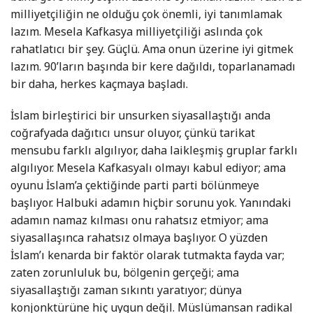
milliyetçiliğin ne olduğu çok önemli, iyi tanımlamak
lazım. Mesela Kafkasya milliyetçiliği aslında çok
rahatlatıcı bir şey. Güçlü. Ama onun üzerine iyi gitmek
lazım. 90’ların başında bir kere dağıldı, toparlanamadı
bir daha, herkes kaçmaya başladı.
İslam birleştirici bir unsurken siyasallaştığı anda
coğrafyada dağıtıcı unsur oluyor, çünkü tarikat
mensubu farklı algılıyor, daha laikleşmiş gruplar farklı
algılıyor. Mesela Kafkasyalı olmayı kabul ediyor; ama
oyunu İslam’a çektiğinde parti parti bölünmeye
başlıyor. Halbuki adamın hiçbir sorunu yok. Yanındaki
adamın namaz kılması onu rahatsız etmiyor; ama
siyasallaşınca rahatsız olmaya başlıyor. O yüzden
İslam’ı kenarda bir faktör olarak tutmakta fayda var;
zaten zorunluluk bu, bölgenin gerçeği; ama
siyasallaştığı zaman sıkıntı yaratıyor; dünya
konjonktürüne hiç uygun değil. Müslümansan radikal