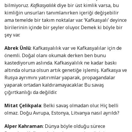
bilmiyoruz.
Kafkasyalılık
diye bir üst kimlik varsa, bu
kimliğin unsurları tanımlanırken içeriği değişebilir
ama temelde bir takım noktalar var. ‘Kafkasyalı’ deyince
birilerinin içinde bir şeyler oluyor. Demek ki böyle bir
şey var.
Abrek Ünlü
: Kafkasyalılık var ve Kafkasyalılar için de
önemli. Doğal olanı okumak derken ben bunu
kastediyorum aslında. Kafkasyalılık ne kadar baskı
altında olursa olsun artık genetiğe işlemiş. Kafkasya ve
Rusya ayrımını yatırımlar yaparak, propagandalar
yaparak ortadan kaldıramayacaklar. Bu savaş
çığırtkanlığı da değildir.
Mitat Çelikpala
: Belki savaş olmadan olur. Hiç belli
olmaz. Doğu Avrupa, Estonya, Litvanya nasıl ayrıldı?
Alper Kahraman
: Dünya böyle olduğu sürece