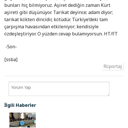
bunları hiç bilmiyoruz. Aşiret dediğin zaman Kürt
aşireti gibi düşünüyor. Tarikat deyince; adam diyor;
tarikat kökten dincidir, kötüdür. Türkiye’deki tam
çarpışma havasından etkileniyor; kendisiyle
özdeşleştiriyor. O yüzden cevap bulamıyorsun. HT/FT
-Son-
[ssba]
Röportaj
İlgili Haberler