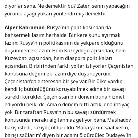
diyorlar sana. Ne demektir bu? Zaten senin yapacağın
yorumu aşağı yukarı yönlendirmiş demektir.
Alper Kahraman
: Rusya’nın politikasından da
bahsetmek lazım herhalde. Bir kere şunu ayırmak
lazım: Rusya’nın politikasının da yekpare olduğunu
düşünmemek lazım. Hem Kuzeydoğu açısından, hem
Kuzeybatı açısından, hem diaspora politikaları
açısından. Birbirinden farklı yollar izliyorlar. Çeçenistan
konusuna değinmek lazım diye düşünüyorum.
Çeçenistan’da enteresan bir şey var. Bir ülke vardır,
kendi iç bütünlüğünü koruyabilmek adına bir savaşı
sürekli körükler. Çeçenistan bir dönem buna hizmet
ediyordu belki de. Ama o dönem bitti artık, ona ihtiyaç
yok. Bir taraftan Rusya’nın bu savaşı sürdürmek
konusunda merakı algılanmaz geliyor bana. Mashadov
barış istedi, razıydı; öldürüldü. ‘Bana yarım saat verin,
barışı sağlarım’ diyen bir adamı öldürdüler. Dudayev’in