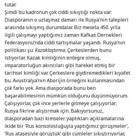
tutar.
Şimdi bu kadronun çok ciddi sıkıştığı nokta var:
Diasporanın o uzlaşmaz damarı ile Rusya’nın talepleri
arasında sıkışmış durumdalar. Biz mesela 450. yılla
ilgili çalışmayı yaptığımız zaman Kafkas Dernekleri
Federasyonu’nda ciddi tartışmalar yaşandı. Rusya’nın
politikası şu:
Kazaklaştırma
. Çerkeslerden bunu
istiyorlar. Kazak kimliğinin entegre olmuş,
imparatorluğun akıncıları gibi hareket etmiş bir
tarihsel kimliği var. Çerkeslere giydiremedikleri kıyafet
bu. Avustralya’nın Aborijin örneğini kullanmasından
çok farkı yok. Ama diasporada bunu ben
başarabilmesinin mümkün olduğunu düşünmüyorum.
Çalışıyorlar, çok ince yerlerle gitmeye çalışıyorlar;
Rusya fikrine alıştırmak için. Bakıyorsunuz,
diasporadan bazı kimseler yaptıkları açıklamalarına
ikide bir ‘Rus konsolosluğuyla yaptığımız görüşmeler’,
‘Rus ataşesiyle görüştük’ gibi cümleler sıkıştırıyorlar,