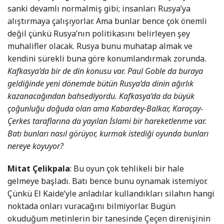
sanki devamlı normalmiş gibi; insanları Rusya’ya
alıştırmaya çalışıyorlar. Ama bunlar bence çok önemli
değil çünkü Rusya’nın politikasını belirleyen şey
muhalifler olacak. Rusya bunu muhatap almak ve
kendini sürekli buna göre konumlandırmak zorunda.
Kafkasya’da bir de din konusu var. Paul Goble da buraya
geldiğinde yeni dönemde bütün Rusya’da dinin ağırlık
kazanacağından bahsediyordu. Kafkasya’da da büyük
çoğunluğu doğuda olan ama Kabardey-Balkar, Karaçay-
Çerkes taraflarına da yayılan İslami bir hareketlenme var.
Batı bunları nasıl görüyor, kurmak istediği oyunda bunları
nereye koyuyor?
Mitat Çelikpala
: Bu oyun çok tehlikeli bir hale
gelmeye başladı. Batı bence bunu oynamak istemiyor.
Çünkü El Kaide’yle anladılar kullandıkları silahın hangi
noktada onları vuracağını bilmiyorlar. Bugün
okuduğum metinlerin bir tanesinde Çeçen direnişinin