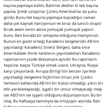
başına yapmaya kalktı; Batılılar dediler ki tek başına
yapma. Şimdi uzlaştılar. Çünkü Amerikalılar da şunu
gördü: Bunu tek başına yapmaya başladığın zaman
daha çok kaynak harcıyorsun ve biraz da sancılı oluyor.
Bırak adam senin adına yumuşak yumuşak yapsın
bunu. Ben burada bir anlaşma olduğuna inanıyorum.
Bunun en güzel örneği Karadeniz belgeleridir. AB’nin
yayınladığı Karadeniz Sinerji Belgesi, daha önce
Amerika’daki think-tanklerin yayınladıkları Karadeniz
raporlarının yüzde doksanıyla aynıdır. Bu raporların
hepsine, başta Türkiye olmak üzere, Ukrayna, Rusya
karşı çıkıyorlardı. Avrupa Birliği’nin benzer içerikte
yayınladığı belgelere hiçbirinin itirazı yok. Çünkü
herkesin kafasında AB’nin bir bütün olmadığı, yıkıcı bir
etki yaratamayacağı, işgalci bir unsur olmayacağı imajı
var. ABD’nin ise işgalci olduğunu düşünüyorsun. Bu bir
imaj. Bu Kafkasya tanımıyla da örtüşüyor aslında. Ben
Kafkasya tanımının pozitif yönde geliştiğine