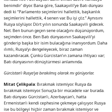
benimdir’ diyor. Bana göre, Saakaşvili’ye Batı dünyası
dedi ki “Parlamento seçimlerini hallettik, başkanlık
seçimlerini hallettik, 4 senen var. Bu işi çöz.” Aynısını
Rusya söylüyor. Dört yılın sonunda Saakaşvili gidecek.
Net. Ben bunun geçen sene olacağını düşünüyordum,
seçimden önce. Ben Batı dünyasının Saakaşvili’yi
gönderip başka bir isim bulacağına inanıyordum. Daha
ılımlı, Rusya’yı dengeleyecek, biraz zaman
kazandıracak. Çünkü Gürcistan’ın zamana ihtiyacı var;
Batı dünyasının dönüştürmesi anlamında.
Gürcistan’ı Rusya’ya bırakılmış olarak mı görüyorlar.
Mitat Çelikpala
: Bırakmak istemiyor. Rusya da
bırakmak istemiyor. Sonuçta bir mücadele var burada.
Batı dünyası Gürcistan’ı, Azerbaycan’ı, hatta
Ermenistan’ı kendi cephesine çekmeye çalışıyor. Rusya
ise bu bölgeyi hiçbir zaman bırakmak istemiyor ve