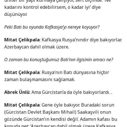
kadarını kontrol edebilirsem, o kadar iyi’ diye
düşünüyor.
Peki Batı bu oyunda Kafkasya’yı nereye koyuyor?
Mitat Çelikpala
: Kafkasya Rusya’nındır diye bakıyorlar.
Azerbaycan dahil olmak üzere.
O zaman bu konuştuğumuz Batı’nın ilgisinin amacı ne?
Mitat Çelikpala
: Rusya’nın Batı dünyasına hiçbir
zaman bulaşmamasını sağlamak.
Abrek Ünlü
: Ama Gürcistan’a da öyle bakıyorlardı…
Mitat Çelikpala
: Gene öyle bakıyor. Buradaki sorun
(Gürcistan Devlet Başkanı Mihail) Saakaşvili onun
gözünde Gürcistan’ın kendisi değil. Adamın kafası bu
konuda net: ‘Azerbaycan dahil olmak üzere Kafkasya