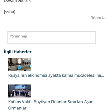
Devam edecek…
[ssba]
Röportaj
İlgili Haberler
Rusya'nın ekonomisi ayakta kalma mücadelesi mı…
Kafkas Vakfı: Büyüyen Fidanlar, Sınırları Aşan
Ormanlar