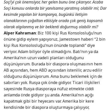
Soçi’yi çok önemsiyor, her gelen bunu öne çıkarıyor. Acaba
Soçi konusu onlarda bir yanılsama yaratmış olabilir mi; Dar
kesimde yapılan bir kampanya, bugünkü iletişim
olanaklarının çoğaltan etkisiyle orada çok geniş kapsamlı
olarak algılanmış ve bir beklenti doğurmuş olabilir mi?
Alper Kahraman
: Biz 100 kişi Rus Konsolosluğu’nun
önüne gidip eylem yapıyoruz, Jamestown haberi “2 bin
kişi Rus Konsolosluğu’nun önünde toplandı” diye
veriyor. Adam biliyor öyle olmadığını. Batı’nın ya da
Amerika’nın uzun vadeli planları olduğunu
düşünüyorum. Burada bir diaspora oluşmasının hem
AB açısından, hem ABD açısından istenilir, arzu edilir
olduğunu düşünüyorum. Ama bunu beklemek için de
sabırları yok. Rusya çok önde gidiyor. Ticari ilişkileri
sayesinde Rusya diasporaya nüfuz etmekte ciddi
anlamda önde gidiyor şu anda. Amerika’nın açığı
kapatmak gibi bir heyecanı var. Amerika bir kere
kendisinde bir diaspora oluşturmaya çalışıyor,