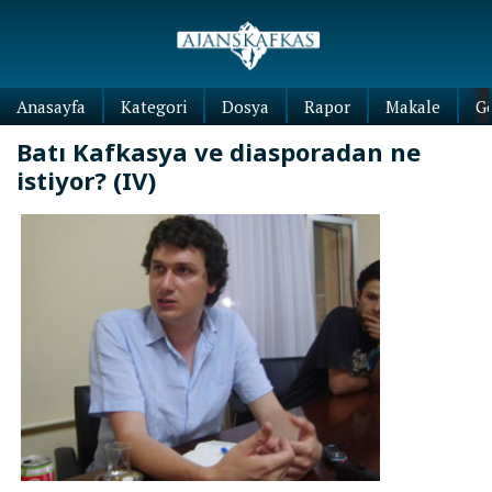
Anasayfa
Kategori
Dosya
Rapor
Makale
G
Batı Kafkasya ve diasporadan ne
istiyor? (IV)