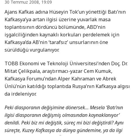
30 Temmuz 2008, 19:09
Ajans Kafkas adına Hüseyin Tok’un yönettiği Batı’nın
Kafkasya’ya artan ilgisi üzerine yuvarlak masa
toplantısının dördüncü bölümünde, ABD’nin
işgalciliğinden kaynaklı korkuları perdelemek için
Kafkasya’da AB’nin ‘tarafsız’ unsurlarının öne
sürüldüğü vurgulanıyor.
TOBB Ekonomi ve Teknoloji Üniversitesi’nden Doç. Dr.
Mitat Çelikpala, araştırmacı-yazar Cem Kumuk,
Kafkasya Forumu’ndan Alper Kahraman ve Abrek
Ünlü’nün katıldığı toplantıda Rusya’nın Kafkasya algısı
da irdeleniyor.
Peki diasporanın değişimine dönersek… Mesela ‘Batı’nın
ilgisi diasporanın değişmiş olmasından kaynaklanıyor’
denildi. Peki biz mi değiştik, süreç mi bizi değiştirdi? Aynı
süreçte, Kuzey Kafkasya da dünya gündemine, ya da ilgi