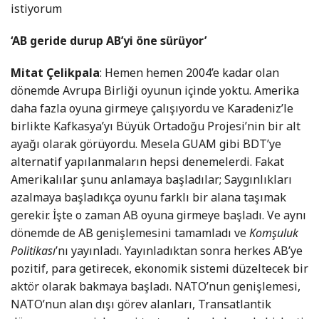
istiyorum
‘AB geride durup AB’yi öne sürüyor’
Mitat Çelikpala
: Hemen hemen 2004’e kadar olan
dönemde Avrupa Birliği oyunun içinde yoktu. Amerika
daha fazla oyuna girmeye çalışıyordu ve Karadeniz’le
birlikte Kafkasya’yı Büyük Ortadoğu Projesi’nin bir alt
ayağı olarak görüyordu. Mesela GUAM gibi BDT’ye
alternatif yapılanmaların hepsi denemelerdi. Fakat
Amerikalılar şunu anlamaya başladılar; Saygınlıkları
azalmaya başladıkça oyunu farklı bir alana taşımak
gerekir. İşte o zaman AB oyuna girmeye başladı. Ve aynı
dönemde de AB genişlemesini tamamladı ve
Komşuluk
Politikası
’nı yayınladı. Yayınladıktan sonra herkes AB’ye
pozitif, para getirecek, ekonomik sistemi düzeltecek bir
aktör olarak bakmaya başladı. NATO’nun genişlemesi,
NATO’nun alan dışı görev alanları, Transatlantik