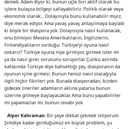
demek. Adam diyor ki, bunun üçte biri aktif olarak bu
işlere bulaşsa bölgeyi sallayabiliriz. Politik olarak veya
ekonomik olarak… Dolayısıyla bunu kullanabilir miyiz,
diye merak ediyor. Ama yavaş yavaş anlaşılmaya başladı
ki böyle bir diaspora yok. Dolayısıyla nasıl kullanacak,
onu bilmiyor. Mesela Amerikalıların, İngilizlerin,
Finlandiyalıların sorduğu: Türkiye’yi oyuna nasıl
sokarız? Türkiye oyuna niye girmiyor, girmek ister mi
ya da nasıl girer, sorusunu soruyorlar. Çünkü aslında
kafasında Türkiye diye bahsettiği şey, diasporanın da
oyunun içine girmesi. Bunun henüz nasıl olacağıyla
ilgili hiçbir fikirleri yok. Burada diasporadan, bizden
gidecek öneriler adamların aklına yatarsa bunun
üzerine gitmeye başlayacaklar. Ama bunu yapabilirler
mi yapamazlar mı; bunun cevabı yok.
Alper Kahraman
: Bir şeye dikkat çekmek istiyorum.
Şimdiye kadar gördüğümüz en büyük problem, şu