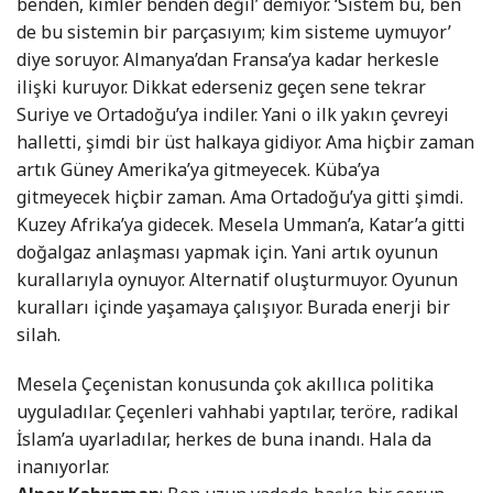
benden, kimler benden değil’ demiyor. ‘Sistem bu, ben
de bu sistemin bir parçasıyım; kim sisteme uymuyor’
diye soruyor. Almanya’dan Fransa’ya kadar herkesle
ilişki kuruyor. Dikkat ederseniz geçen sene tekrar
Suriye ve Ortadoğu’ya indiler. Yani o ilk yakın çevreyi
halletti, şimdi bir üst halkaya gidiyor. Ama hiçbir zaman
artık Güney Amerika’ya gitmeyecek. Küba’ya
gitmeyecek hiçbir zaman. Ama Ortadoğu’ya gitti şimdi.
Kuzey Afrika’ya gidecek. Mesela Umman’a, Katar’a gitti
doğalgaz anlaşması yapmak için. Yani artık oyunun
kurallarıyla oynuyor. Alternatif oluşturmuyor. Oyunun
kuralları içinde yaşamaya çalışıyor. Burada enerji bir
silah.
Mesela Çeçenistan konusunda çok akıllıca politika
uyguladılar. Çeçenleri vahhabi yaptılar, teröre, radikal
İslam’a uyarladılar, herkes de buna inandı. Hala da
inanıyorlar.