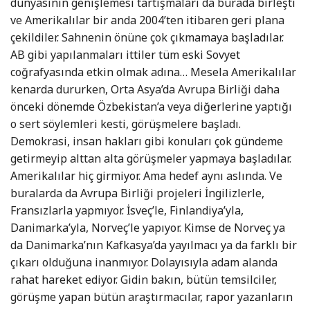
dünyasının genişlemesi tartışmaları da burada birleşti
ve Amerikalılar bir anda 2004’ten itibaren geri plana
çekildiler. Sahnenin önüne çok çıkmamaya başladılar.
AB gibi yapılanmaları ittiler tüm eski Sovyet
coğrafyasında etkin olmak adına… Mesela Amerikalılar
kenarda dururken, Orta Asya’da Avrupa Birliği daha
önceki dönemde Özbekistan’a veya diğerlerine yaptığı
o sert söylemleri kesti, görüşmelere başladı.
Demokrasi, insan hakları gibi konuları çok gündeme
getirmeyip alttan alta görüşmeler yapmaya başladılar.
Amerikalılar hiç girmiyor. Ama hedef aynı aslında. Ve
buralarda da Avrupa Birliği projeleri İngilizlerle,
Fransızlarla yapmıyor. İsveç’le, Finlandiya’yla,
Danimarka’yla, Norveç’le yapıyor. Kimse de Norveç ya
da Danimarka’nın Kafkasya’da yayılmacı ya da farklı bir
çıkarı olduğuna inanmıyor. Dolayısıyla adam alanda
rahat hareket ediyor. Gidin bakın, bütün temsilciler,
görüşme yapan bütün araştırmacılar, rapor yazanların