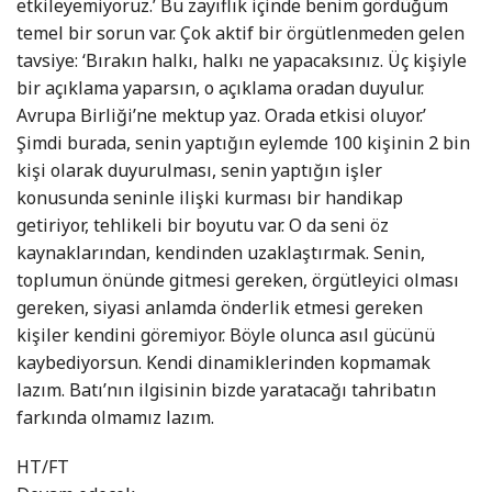
etkileyemiyoruz.’ Bu zayıflık içinde benim gördüğüm
temel bir sorun var. Çok aktif bir örgütlenmeden gelen
tavsiye: ‘Bırakın halkı, halkı ne yapacaksınız. Üç kişiyle
bir açıklama yaparsın, o açıklama oradan duyulur.
Avrupa Birliği’ne mektup yaz. Orada etkisi oluyor.’
Şimdi burada, senin yaptığın eylemde 100 kişinin 2 bin
kişi olarak duyurulması, senin yaptığın işler
konusunda seninle ilişki kurması bir handikap
getiriyor, tehlikeli bir boyutu var. O da seni öz
kaynaklarından, kendinden uzaklaştırmak. Senin,
toplumun önünde gitmesi gereken, örgütleyici olması
gereken, siyasi anlamda önderlik etmesi gereken
kişiler kendini göremiyor. Böyle olunca asıl gücünü
kaybediyorsun. Kendi dinamiklerinden kopmamak
lazım. Batı’nın ilgisinin bizde yaratacağı tahribatın
farkında olmamız lazım.
HT/FT