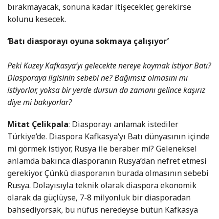
bırakmayacak, sonuna kadar itişecekler, gerekirse
kolunu kesecek.
‘Batı diasporayı oyuna sokmaya çalışıyor’
Peki Kuzey Kafkasya’yı gelecekte nereye koymak istiyor Batı?
Diasporaya ilgisinin sebebi ne? Bağımsız olmasını mı
istiyorlar, yoksa bir yerde dursun da zamanı gelince kaşırız
diye mi bakıyorlar?
Mitat Çelikpala
: Diasporayı anlamak istediler
Türkiye’de. Diaspora Kafkasya’yı Batı dünyasının içinde
mi görmek istiyor, Rusya ile beraber mi? Geleneksel
anlamda bakınca diasporanın Rusya’dan nefret etmesi
gerekiyor. Çünkü diasporanın burada olmasının sebebi
Rusya. Dolayısıyla teknik olarak diaspora ekonomik
olarak da güçlüyse, 7-8 milyonluk bir diasporadan
bahsediyorsak, bu nüfus neredeyse bütün Kafkasya