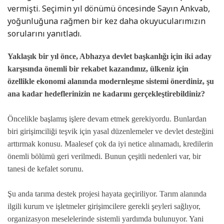
vermişti. Seçimin yıl dönümü öncesinde Sayın Ankvab,
yoğunluğuna rağmen bir kez daha okuyucularımızın
sorularını yanıtladı.
Yaklaşık bir yıl önce, Abhazya devlet başkanlığı için iki aday
karşısında önemli bir rekabet kazandınız, ülkeniz için
özellikle ekonomi alanında modernleşme sistemi önerdiniz, şu
ana kadar hedeflerinizin ne kadarını gerçekleştirebildiniz?
Öncelikle başlamış işlere devam etmek gerekiyordu. Bunlardan
biri girişimciliği teşvik için yasal düzenlemeler ve devlet desteğini
arttırmak konusu. Maalesef çok da iyi netice alınamadı, kredilerin
önemli bölümü geri verilmedi. Bunun çeşitli nedenleri var, bir
tanesi de kefalet sorunu.
Şu anda tarıma destek projesi hayata geçiriliyor. Tarım alanında
ilgili kurum ve işletmeler girişimcilere gerekli şeyleri sağlıyor,
organizasyon meselelerinde sistemli yardımda bulunuyor. Yani