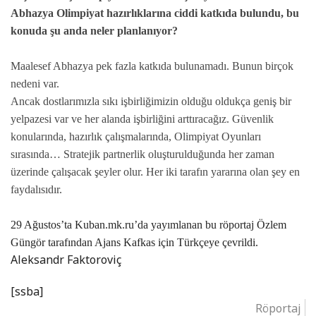
Abhazya Olimpiyat hazırlıklarına ciddi katkıda bulundu, bu
konuda şu anda neler planlanıyor?
Maalesef Abhazya pek fazla katkıda bulunamadı. Bunun birçok
nedeni var.
Ancak dostlarımızla sıkı işbirliğimizin olduğu oldukça geniş bir
yelpazesi var ve her alanda işbirliğini arttıracağız. Güvenlik
konularında, hazırlık çalışmalarında, Olimpiyat Oyunları
sırasında… Stratejik partnerlik oluşturulduğunda her zaman
üzerinde çalışacak şeyler olur. Her iki tarafın yararına olan şey en
faydalısıdır.
29 Ağustos’ta Kuban.mk.ru’da yayımlanan bu röportaj Özlem
Güngör tarafından Ajans Kafkas için Türkçeye çevrildi.
Aleksandr Faktoroviç
[ssba]
Röportaj