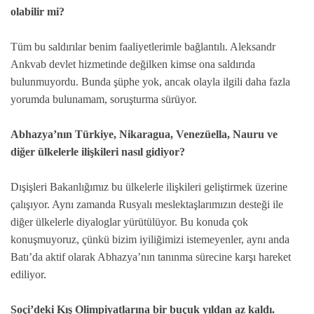
olabilir mi?
Tüm bu saldırılar benim faaliyetlerimle bağlantılı. Aleksandr
Ankvab devlet hizmetinde değilken kimse ona saldırıda
bulunmuyordu. Bunda şüphe yok, ancak olayla ilgili daha fazla
yorumda bulunamam, soruşturma sürüyor.
Abhazya’nın Türkiye, Nikaragua, Venezüella, Nauru ve
diğer ülkelerle ilişkileri nasıl gidiyor?
Dışişleri Bakanlığımız bu ülkelerle ilişkileri geliştirmek üzerine
çalışıyor. Aynı zamanda Rusyalı meslektaşlarımızın desteği ile
diğer ülkelerle diyaloglar yürütülüyor. Bu konuda çok
konuşmuyoruz, çünkü bizim iyiliğimizi istemeyenler, aynı anda
Batı’da aktif olarak Abhazya’nın tanınma sürecine karşı hareket
ediliyor.
Soçi’deki Kış Olimpiyatlarına bir buçuk yıldan az kaldı.