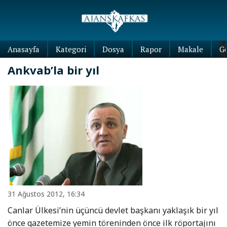
Anasayfa
Kategori
Dosya
Rapor
Makale
G
Ankvab’la bir yıl
31 Ağustos 2012, 16:34
Canlar Ülkesi’nin üçüncü devlet başkanı yaklaşık bir yıl
önce gazetemize yemin töreninden önce ilk röportajını