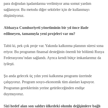
para doğrudan işadamlarına verilmiyor ama somut yardım
sağlanıyor. Bu metodu diğer sektörler için de kullanmayı
düşünüyoruz.
Abhazya Cumhuriyeti yönetiminin bir yıl önce ifade
edilmeyen, tamamıyla yeni projeleri var mı?
Tabii ki, pek çok proje var. Yakında kalkınma planının süresi sona
eriyor. Bu programın finansal desteğinin önemli bir bölümü Rusya
Federasyonu’ndan sağlandı. Ayrıca kendi bütçe imkanlarımız da
iyileşti.
Şu anda gelecek üç yılın yeni kalkınma programı üzerinde
çalışıyoruz. Program sosyo-ekonomik tüm alanları kapsıyor.
Programın gereklerinin yerine getirileceğinden endişe
duymuyoruz.
Sizi hedef alan son saldırı ülkedeki olumlu değişimlere bağlı