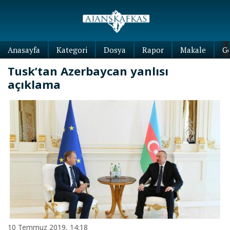
Anasayfa
Kategori
Dosya
Rapor
Makale
G
Tusk’tan Azerbaycan yanlısı
açıklama
10 Temmuz 2019, 14:18