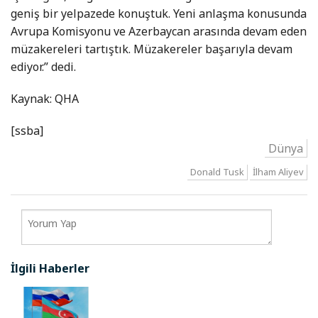
geniş bir yelpazede konuştuk. Yeni anlaşma konusunda
Avrupa Komisyonu ve Azerbaycan arasında devam eden
müzakereleri tartıştık. Müzakereler başarıyla devam
ediyor.” dedi.
Kaynak: QHA
[ssba]
Dünya
Donald Tusk
İlham Aliyev
İlgili Haberler