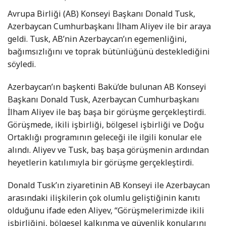
Avrupa Birliği (AB) Konseyi Başkanı Donald Tusk,
Azerbaycan Cumhurbaşkanı İlham Aliyev ile bir araya
geldi. Tusk, AB’nin Azerbaycan’ın egemenliğini,
bağımsızlığını ve toprak bütünlüğünü desteklediğini
söyledi.
Azerbaycan’ın başkenti Bakü’de bulunan AB Konseyi
Başkanı Donald Tusk, Azerbaycan Cumhurbaşkanı
İlham Aliyev ile baş başa bir görüşme gerçekleştirdi.
Görüşmede, ikili işbirliği, bölgesel işbirliği ve Doğu
Ortaklığı programının geleceği ile ilgili konular ele
alındı. Aliyev ve Tusk, baş başa görüşmenin ardından
heyetlerin katılımıyla bir görüşme gerçekleştirdi.
Donald Tusk’ın ziyaretinin AB Konseyi ile Azerbaycan
arasındaki ilişkilerin çok olumlu geliştiğinin kanıtı
olduğunu ifade eden Aliyev, “Görüşmelerimizde ikili
işbirliğini, bölgesel kalkınma ve güvenlik konularını