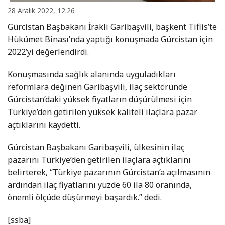
28 Aralık 2022, 12:26
Gürcistan Başbakanı İrakli Garibaşvili, başkent Tiflis’te
Hükümet Binası’nda yaptığı konuşmada Gürcistan için
2022’yi değerlendirdi.
Konuşmasında sağlık alanında uyguladıkları
reformlara değinen Garibaşvili, ilaç sektöründe
Gürcistan’daki yüksek fiyatların düşürülmesi için
Türkiye’den getirilen yüksek kaliteli ilaçlara pazar
açtıklarını kaydetti.
Gürcistan Başbakanı Garibaşvili, ülkesinin ilaç
pazarını Türkiye’den getirilen ilaçlara açtıklarını
belirterek, “Türkiye pazarının Gürcistan’a açılmasının
ardından ilaç fiyatlarını yüzde 60 ila 80 oranında,
önemli ölçüde düşürmeyi başardık.” dedi.
[ssba]