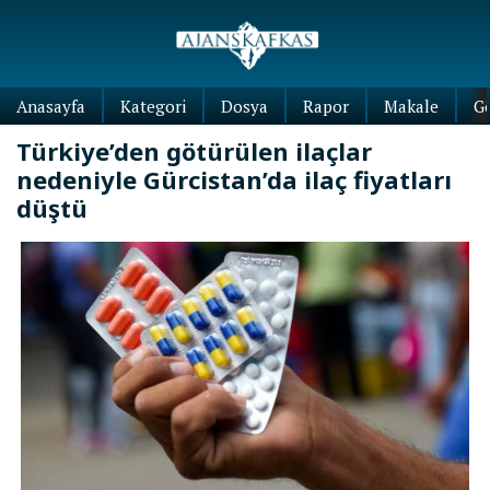
Anasayfa
Kategori
Dosya
Rapor
Makale
G
Türkiye’den götürülen ilaçlar
nedeniyle Gürcistan’da ilaç fiyatları
düştü