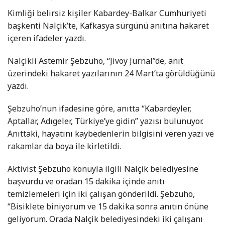
Kimliği belirsiz kişiler Kabardey-Balkar Cumhuriyeti
başkenti Nalçik’te, Kafkasya sürgünü anıtına hakaret
içeren ifadeler yazdı.
Nalçikli Astemir Şebzuho, “Jivoy Jurnal”de, anıt
üzerindeki hakaret yazılarının 24 Mart’ta görüldüğünü
yazdı.
Şebzuho’nun ifadesine göre, anıtta “Kabardeyler,
Aptallar, Adıgeler, Türkiye’ye gidin” yazısı bulunuyor.
Anıttaki, hayatını kaybedenlerin bilgisini veren yazı ve
rakamlar da boya ile kirletildi.
Aktivist Şebzuho konuyla ilgili Nalçik belediyesine
başvurdu ve oradan 15 dakika içinde anıtı
temizlemeleri için iki çalışan gönderildi. Şebzuho,
“Bisiklete biniyorum ve 15 dakika sonra anıtın önüne
geliyorum. Orada Nalçik belediyesindeki iki çalışanı