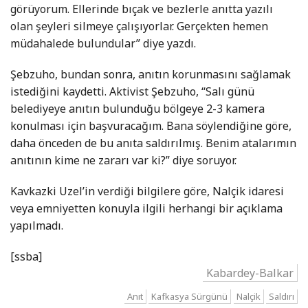
görüyorum. Ellerinde bıçak ve bezlerle anıtta yazılı
olan şeyleri silmeye çalışıyorlar. Gerçekten hemen
müdahalede bulundular” diye yazdı.
Şebzuho, bundan sonra, anıtın korunmasını sağlamak
istediğini kaydetti. Aktivist Şebzuho, “Salı günü
belediyeye anıtın bulunduğu bölgeye 2-3 kamera
konulması için başvuracağım. Bana söylendiğine göre,
daha önceden de bu anıta saldırılmış. Benim atalarımın
anıtının kime ne zararı var ki?” diye soruyor.
Kavkazki Uzel’in verdiği bilgilere göre, Nalçik idaresi
veya emniyetten konuyla ilgili herhangi bir açıklama
yapılmadı.
[ssba]
Kabardey-Balkar
Anıt
Kafkasya Sürgünü
Nalçik
Saldırı