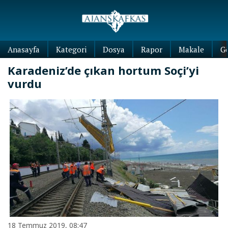
Anasayfa
Kategori
Dosya
Rapor
Makale
G
Karadeniz’de çıkan hortum Soçi’yi
vurdu
18 Temmuz 2019, 08:47