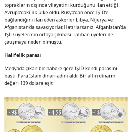
toprakların dışında vilayetini kurduğunu ilan ettiği
Avrupa’daki ilk ülke oldu. Rusya’dan önce IŞİD’e
bağlandığını ilan eden askerler Libya, Nijerya ve
Afganistan’da savaşıyorlar. Hatırlarsanız, Afganistan’da
IŞİD üyelerinin ortaya çıkması Taliban üyeleri ile
çatışmaya neden olmuştu.
Halifelik parası
Medyada çıkan bir habere göre IŞİD kendi parasını
bastı. Para İslam dinarı adını aldı. Bir altın dinarın
değeri 139 dolara eşit.