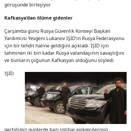
görüşünde birleşiyor.
Kafkasya’dan ölüme gidenler
Çarşamba günü Rusya Güvenlik Konseyi Başkan
Yardımcısı Yevgeni Lukanov IŞİD’in Rusya Federasyonu
için bir tehdit haline geldiğini açıkladı. IŞİD için
tahminen iki bin kadar Rusya vatandaşının savaştığını
ve bunların çoğunun Kafkasyalı olduğunu söyledi.
IŞİD
geçtiğimiz günlerde bazı intihar eylemcilerinin