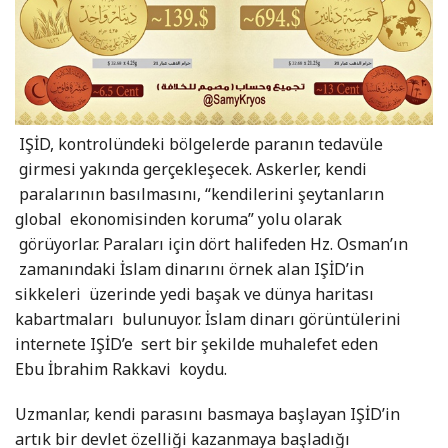
IŞİD, kontrolündeki bölgelerde paranın tedavüle
girmesi yakında gerçekleşecek. Askerler, kendi
paralarının basılmasını, “kendilerini şeytanların
global ekonomisinden koruma” yolu olarak
görüyorlar. Paraları için dört halifeden Hz. Osman’ın
zamanındaki İslam dinarını örnek alan IŞİD’in
sikkeleri üzerinde yedi başak ve dünya haritası
kabartmaları bulunuyor. İslam dinarı görüntülerini
internete IŞİD’e sert bir şekilde muhalefet eden
Ebu İbrahim Rakkavi koydu.
Uzmanlar, kendi parasını basmaya başlayan IŞİD’in
artık bir devlet özelliği kazanmaya başladığı