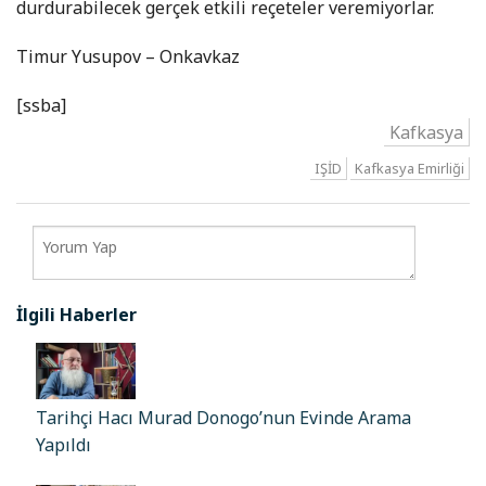
durdurabilecek gerçek etkili reçeteler veremiyorlar.
Timur Yusupov – Onkavkaz
[ssba]
Kafkasya
IŞİD
Kafkasya Emirliği
İlgili Haberler
Tarihçi Hacı Murad Donogo’nun Evinde Arama
Yapıldı