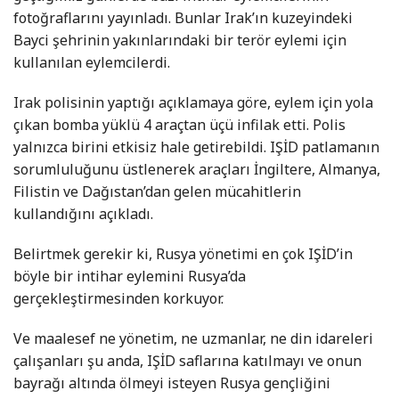
fotoğraflarını yayınladı. Bunlar Irak’ın kuzeyindeki
Bayci şehrinin yakınlarındaki bir terör eylemi için
kullanılan eylemcilerdi.
Irak polisinin yaptığı açıklamaya göre, eylem için yola
çıkan bomba yüklü 4 araçtan üçü infilak etti. Polis
yalnızca birini etkisiz hale getirebildi. IŞİD patlamanın
sorumluluğunu üstlenerek araçları İngiltere, Almanya,
Filistin ve Dağıstan’dan gelen mücahitlerin
kullandığını açıkladı.
Belirtmek gerekir ki, Rusya yönetimi en çok IŞİD’in
böyle bir intihar eylemini Rusya’da
gerçekleştirmesinden korkuyor.
Ve maalesef ne yönetim, ne uzmanlar, ne din idareleri
çalışanları şu anda, IŞİD saflarına katılmayı ve onun
bayrağı altında ölmeyi isteyen Rusya gençliğini