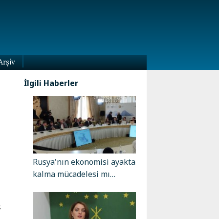
Arşiv
İlgili Haberler
Rusya'nın ekonomisi ayakta
kalma mücadelesi mı…
ş