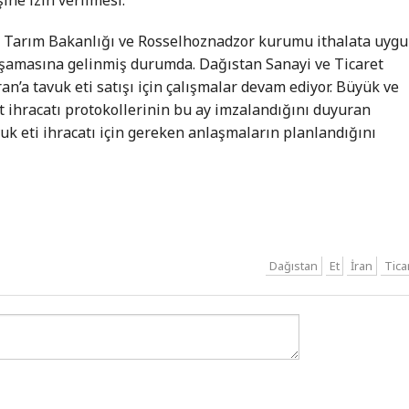
n Tarım Bakanlığı ve Rosselhoznadzor kurumu ithalata uyg
 aşamasına gelinmiş durumda. Dağıstan Sanayi ve Ticaret
ran’a tavuk eti satışı için çalışmalar devam ediyor. Büyük ve
 ihracatı protokollerinin bu ay imzalandığını duyuran
avuk eti ihracatı için gereken anlaşmaların planlandığını
Dağıstan
Et
İran
Tica