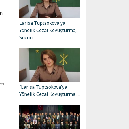
un
Larisa Tuptsokova'ya
Yönelik Cezai Kovuşturma,
Suçun…
ret
“Larisa Tuptsokova'ya
Yönelik Cezai Kovuşturma,…