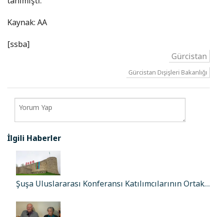
tanımıştı.
Kaynak: AA
[ssba]
Gürcistan
Gürcistan Dışişleri Bakanlığı
İlgili Haberler
Şuşa Uluslararası Konferansı Katılımcılarının Ortak…