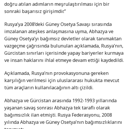
doğru atılan adımların meşrulaştırılması için bir
sonraki başarısız girişimdir.”
Rusya’ya 2008’deki Güney Osetya Savaşı sırasında
imzalanan ateşkes anlaşmasına uyma, Abhazya ve
Güney Osetya’yı bağımsız devletler olarak tanımaktan
vazgeçme çağrısında bulunulan açıklamada, Rusya’nın,
Gürcistan sınırları içerisinde yapay bariyerler kurmaya
ve insan haklarını ihlal etmeye devam ettiği kaydedildi.
Açıklamada, Rusya’nın provokasyonuna gereken
karşılığın verilmesi için uluslararası hukukta mevcut
tüm araçların kullanılacağının altı çizildi.
Abhazya ve Gürcistan arasında 1992-1993 yıllarında
yaşanan savaş sonrası Abhazya tek taraflı olarak
bağımsızlık ilan etmişti. Rusya Federasyonu, 2008
yılında Abhazya ve Güney Osetya’nın bağımsızlıklarını