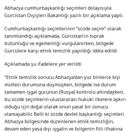
Abhazya cumhurbaşkanlığı seçimleri dolayısıyla
Gürcistan Dışişleri Bakanlığı yazılı bir açıklama yaptı.
Cumhurbaşkanlığı seçimlerinin “sözde seçim” olarak
tanımlandığı açıklamada, Gürcistan’ın toprak
bütünlüğü ve egemenliği vurgulanırken, bölgede
Gürcülere karşı etnik temizlik yapıldığı iddia edildi.
Açıklamada şu ifadelere yer verildi:
“Etnik temizlik sonucu Abhazya’dan yüz binlerce kişi
mülteci durumuna düşmüşken, bölgede ise durum
tamamen işgal gücünün (Rusya) kontrolü altındayken,
bu sözde seçimlerin uluslararası hukuki ilkelere aykırı
olduğu için doğal olarak onun yasal bir sonucu
olamayabilir. Belli ki sözde devlet başkanlığı seçimleri
Abhazya bölgesinde düzenlenen etnik temizliğin,
devam eden yasa dışı işgalin ve bölgenin fiili ilhakına