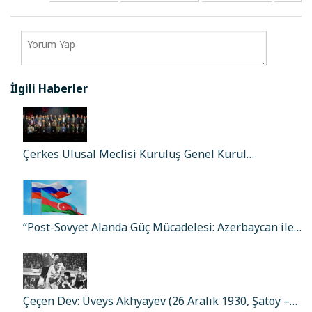
İlgili Haberler
Çerkes Ulusal Meclisi Kuruluş Genel Kurul…
“Post-Sovyet Alanda Güç Mücadelesi: Azerbaycan ile…
Çeçen Dev: Üveys Akhyayev (26 Aralık 1930, Şatoy –…