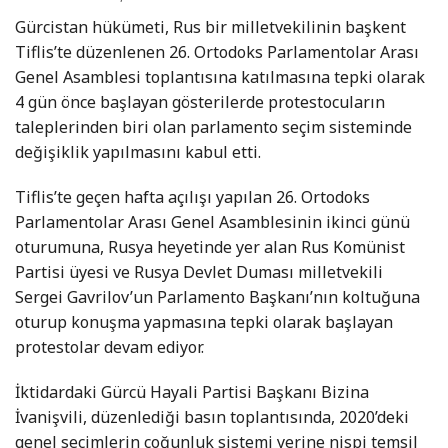
Gürcistan hükümeti, Rus bir milletvekilinin başkent
Tiflis’te düzenlenen 26. Ortodoks Parlamentolar Arası
Genel Asamblesi toplantısına katılmasına tepki olarak
4 gün önce başlayan gösterilerde protestocuların
taleplerinden biri olan parlamento seçim sisteminde
değişiklik yapılmasını kabul etti.
Tiflis’te geçen hafta açılışı yapılan 26. Ortodoks
Parlamentolar Arası Genel Asamblesinin ikinci günü
oturumuna, Rusya heyetinde yer alan Rus Komünist
Partisi üyesi ve Rusya Devlet Duması milletvekili
Sergei Gavrilov’un Parlamento Başkanı’nın koltuğuna
oturup konuşma yapmasına tepki olarak başlayan
protestolar devam ediyor.
İktidardaki Gürcü Hayali Partisi Başkanı Bizina
İvanişvili, düzenlediği basın toplantısında, 2020’deki
genel seçimlerin çoğunluk sistemi yerine nispi temsil