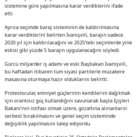
sistemine göre yapılmasına karar verdiklerini ifade
etti.
Ayrıca seçimde baraj sisteminin de kaldırılmasına
karar verdiklerini belirten İvanişvili, barajın sadece
2020 yıl için kaldırılacağını ve 2025’teki seçimlerde yine
eskisi gibi yüzde 5 barajın uygulanacağını söyledi.
Gürcü milyarder iş adamı ve eski Başbakan İvanişvili,
bu haftadan itibaren tüm siyasi partilerle müzakere
masasına oturmaya hazır olduklarını belirtti.
Protestocular, emniyet güçlerinin kendilerini dağıtmak
için orantısız güç kullandığını savunarak başta İçişleri
Bakanı’nın istifası olmak üzere, gözaltına alınanların
serbest bırakılmasını ve genel seçim sisteminde
değişiklik yapılmasını talep ediyordu.