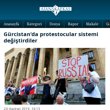
Anasayfa
Kategori
Dosya
Rapor
Makale
G
Gürcistan’da protestocular sistemi
değiştirdiler
24 Haziran 2019, 16:13