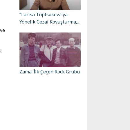
“Larisa Tuptsokova'ya
Yönelik Cezai Kovuşturma,…
 ve
a,
Zama: İlk Çeçen Rock Grubu