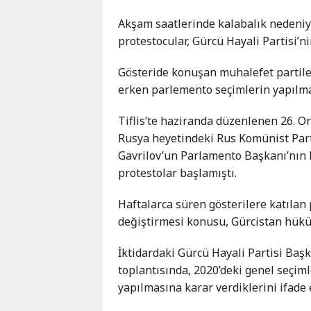
Akşam saatlerinde kalabalık nedeniy
protestocular, Gürcü Hayali Partisi’n
Gösteride konuşan muhalefet partiler
erken parlemento seçimlerin yapılmas
Tiflis’te haziranda düzenlenen 26. 
Rusya heyetindeki Rus Komünist Part
Gavrilov’un Parlamento Başkanı’nın
protestolar başlamıştı.
Haftalarca süren gösterilere katılan 
değiştirmesi konusu, Gürcistan hükü
İktidardaki Gürcü Hayali Partisi Başk
toplantısında, 2020’deki genel seçim
yapılmasına karar verdiklerini ifade 