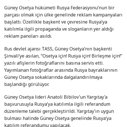
Güney Osetya hükümeti Rusya Federasyonu’nun bir
parçası olmak için ülke genelinde reklam kampanyaları
başlattı. Özellikle başkent ve çevresine Rusya’ya
katılımla ilgili propaganda ve sloganların yer aldığı
reklam panoları asıldı.
Rus devlet ajansı TASS, Güney Osetya’nın başkenti
Şinvali’ye asılan, “Osetya için! Rusya için! Birleşme için!”
yazılı afişlerin fotoğraflarını basına servis etti.
Yayımlanan fotoğraflar arasında Rusya bayraklarının
Güney Osetya sokaklarında dalgalandırılmaya
başlandığı görülüyor.
Güney Osetya lideri Anatoli Bibilov’un Yargıtay’a
başvurusuyla Rusya’ya katılımla ilgili referandum
düzenleme talebi gerçekleştirildi. Yargıtay’ın uygun
bulması halinde Güney Osetya genelinde Rusya’ya
katılım referandumu yapılacak.