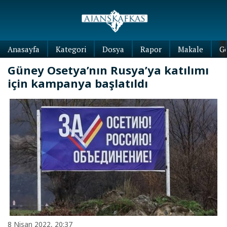
Anasayfa
Kategori
Dosya
Rapor
Makale
G
Güney Osetya’nın Rusya’ya katılımı
için kampanya başlatıldı
8 Nisan 2022, 20:37