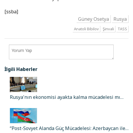
[ssba]
Güney Osetya
Rusya
Anatoli Bibilov
Şinvali
TASS
İlgili Haberler
Rusya'nın ekonomisi ayakta kalma mücadelesi mı…
“Post-Sovyet Alanda Güç Mücadelesi: Azerbaycan ile…