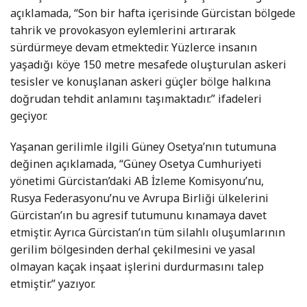
açıklamada, “Son bir hafta içerisinde Gürcistan bölgede
tahrik ve provokasyon eylemlerini artırarak
sürdürmeye devam etmektedir. Yüzlerce insanın
yaşadığı köye 150 metre mesafede oluşturulan askeri
tesisler ve konuşlanan askeri güçler bölge halkına
doğrudan tehdit anlamını taşımaktadır.” ifadeleri
geçiyor.
Yaşanan gerilimle ilgili Güney Osetya’nın tutumuna
değinen açıklamada, “Güney Osetya Cumhuriyeti
yönetimi Gürcistan’daki AB İzleme Komisyonu’nu,
Rusya Federasyonu’nu ve Avrupa Birliği ülkelerini
Gürcistan’ın bu agresif tutumunu kınamaya davet
etmiştir. Ayrıca Gürcistan’ın tüm silahlı oluşumlarının
gerilim bölgesinden derhal çekilmesini ve yasal
olmayan kaçak inşaat işlerini durdurmasını talep
etmiştir.” yazıyor.