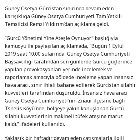
Güney Osetya-Gürcistan sınırında devam eden
karışıklığa Güney Osetya Cumhuriyeti Tam Yetkili
Temsilcisi Remzi Yıldırım’dan açıklama geldi.
“Gürcü Yönetimi Yine Ateşle Oynuyor” başlığıyla
kamuoyu ile paylaşılan açıklamada, “Bugün 1 Eylül
2019 saat 10.00 sularında, Güney Osetya Cumhuriyeti
Başsavcılığı tarafından son günlerde Gürcü güçlerince
yapılan provokasyonları yerinde incelemek ve
raporlamak amacıyla bölgede inceleme yapan insansız
hava aracı, sınır ihlali bahane edilerek Gürcistan silahlı
kuvvetleri tarafından düşürüldü. İnsansız hava aracı
Güney Osetya Cumhuriyeti’nin Znaur ilçesine bağlı
Tsnelis Köyü’nde, bölgeye yakın konuşlanan Gürcü
silahlı kuvvetlerinin makineli tüfek ateşine maruz
kaldı.” ifadeleri kullanıldı.
Yaklaşık bir haftadır devam eden çatışmalarla ilgili