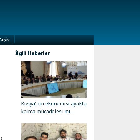
Arşiv
İlgili Haberler
Rusya'nın ekonomisi ayakta
kalma mücadelesi mı…
0