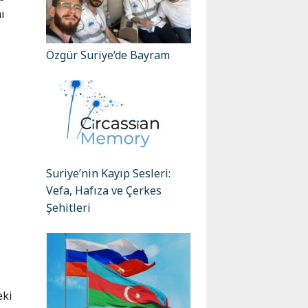
ı
Özgür Suriye’de Bayram
Suriye’nin Kayıp Sesleri:
Vefa, Hafıza ve Çerkes
Şehitleri
eki