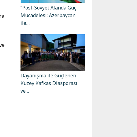
“Post-Sovyet Alanda Güç
Mücadelesi: Azerbaycan
ra
ile…
 ve
Dayanışma ile Güçlenen
Kuzey Kafkas Diasporası
ve…
r