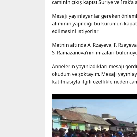
caminin çıkış kapısı Suriye ve Irak’a a
Mesajı yayınlayanlar gereken önlemle
alımının yapıldığı bu kurumun kapatı
edilmesini istiyorlar.
Metnin altında A. Rzayeva, F. Rzayev
S. Ramazanova’nın imzaları bulunuyo
Annelerin yayınladıkları mesajı gör
okudum ve şoktayım. Mesajı yayınlay
katılmasıyla ilgili özellikle neden c