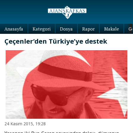
Anasayfa
Kategori
Dosya
Rapor
Makale
G
Çeçenler’den Türkiye’ye destek
24 Kasım 2015, 19:28