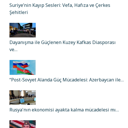
Suriye’nin Kayıp Sesleri: Vefa, Hafıza ve Çerkes
Şehitleri
Dayanışma ile Güçlenen Kuzey Kafkas Diasporası
ve…
“Post-Sovyet Alanda Güç Mücadelesi: Azerbaycan ile…
Rusya'nın ekonomisi ayakta kalma mücadelesi mı…