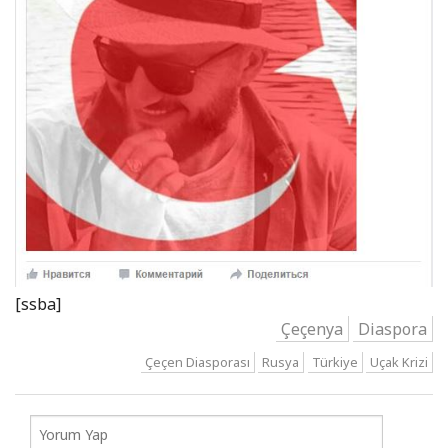
[ssba]
Çeçenya
Diaspora
Çeçen Diasporası
Rusya
Türkiye
Uçak Krizi