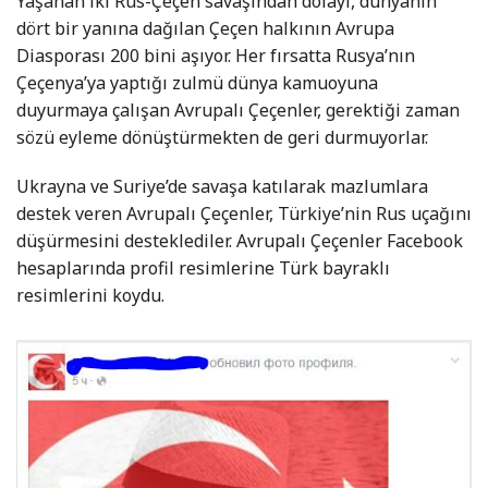
Yaşanan iki Rus-Çeçen savaşından dolayı, dünyanın
dört bir yanına dağılan Çeçen halkının Avrupa
Diasporası 200 bini aşıyor. Her fırsatta Rusya’nın
Çeçenya’ya yaptığı zulmü dünya kamuoyuna
duyurmaya çalışan Avrupalı Çeçenler, gerektiği zaman
sözü eyleme dönüştürmekten de geri durmuyorlar.
Ukrayna ve Suriye’de savaşa katılarak mazlumlara
destek veren Avrupalı Çeçenler, Türkiye’nin Rus uçağını
düşürmesini desteklediler. Avrupalı Çeçenler Facebook
hesaplarında profil resimlerine Türk bayraklı
resimlerini koydu.