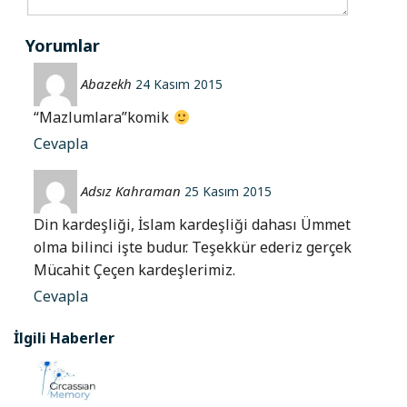
Yorumlar
Abazekh
24 Kasım 2015
“Mazlumlara”komik
Cevapla
Adsız Kahraman
25 Kasım 2015
Din kardeşliği, İslam kardeşliği dahası Ümmet
olma bilinci işte budur. Teşekkür ederiz gerçek
Mücahit Çeçen kardeşlerimiz.
Cevapla
İlgili Haberler