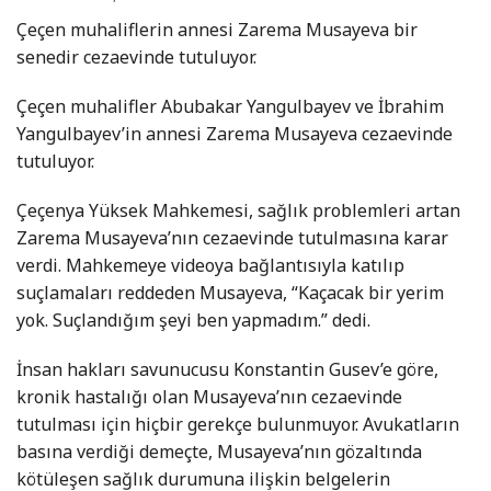
Çeçen muhaliflerin annesi Zarema Musayeva bir
senedir cezaevinde tutuluyor.
Çeçen muhalifler Abubakar Yangulbayev ve İbrahim
Yangulbayev’in annesi Zarema Musayeva cezaevinde
tutuluyor.
Çeçenya Yüksek Mahkemesi, sağlık problemleri artan
Zarema Musayeva’nın cezaevinde tutulmasına karar
verdi. Mahkemeye videoya bağlantısıyla katılıp
suçlamaları reddeden Musayeva, “Kaçacak bir yerim
yok. Suçlandığım şeyi ben yapmadım.” dedi.
İnsan hakları savunucusu Konstantin Gusev’e göre,
kronik hastalığı olan Musayeva’nın cezaevinde
tutulması için hiçbir gerekçe bulunmuyor. Avukatların
basına verdiği demeçte, Musayeva’nın gözaltında
kötüleşen sağlık durumuna ilişkin belgelerin