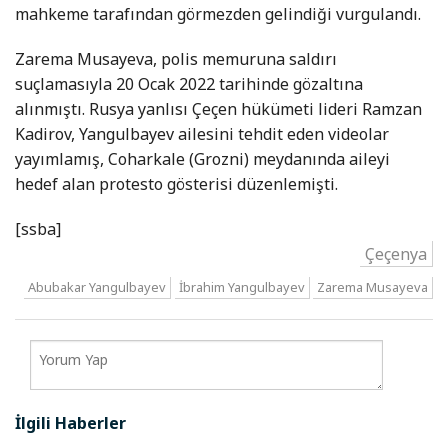
mahkeme tarafından görmezden gelindiği vurgulandı.
Zarema Musayeva, polis memuruna saldırı
suçlamasıyla 20 Ocak 2022 tarihinde gözaltına
alınmıştı. Rusya yanlısı Çeçen hükümeti lideri Ramzan
Kadirov, Yangulbayev ailesini tehdit eden videolar
yayımlamış, Coharkale (Grozni) meydanında aileyi
hedef alan protesto gösterisi düzenlemişti.
[ssba]
Çeçenya
Abubakar Yangulbayev
İbrahim Yangulbayev
Zarema Musayeva
İlgili Haberler