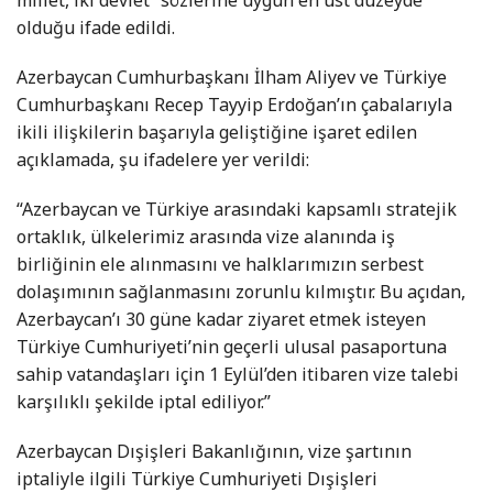
millet, iki devlet” sözlerine uygun en üst düzeyde
olduğu ifade edildi.
Azerbaycan Cumhurbaşkanı İlham Aliyev ve Türkiye
Cumhurbaşkanı Recep Tayyip Erdoğan’ın çabalarıyla
ikili ilişkilerin başarıyla geliştiğine işaret edilen
açıklamada, şu ifadelere yer verildi:
“Azerbaycan ve Türkiye arasındaki kapsamlı stratejik
ortaklık, ülkelerimiz arasında vize alanında iş
birliğinin ele alınmasını ve halklarımızın serbest
dolaşımının sağlanmasını zorunlu kılmıştır. Bu açıdan,
Azerbaycan’ı 30 güne kadar ziyaret etmek isteyen
Türkiye Cumhuriyeti’nin geçerli ulusal pasaportuna
sahip vatandaşları için 1 Eylül’den itibaren vize talebi
karşılıklı şekilde iptal ediliyor.”
Azerbaycan Dışişleri Bakanlığının, vize şartının
iptaliyle ilgili Türkiye Cumhuriyeti Dışişleri