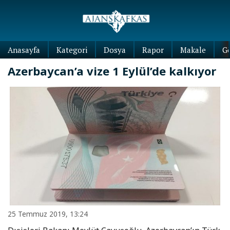
Anasayfa
Kategori
Dosya
Rapor
Makale
G
Azerbaycan’a vize 1 Eylül’de kalkıyor
25 Temmuz 2019, 13:24