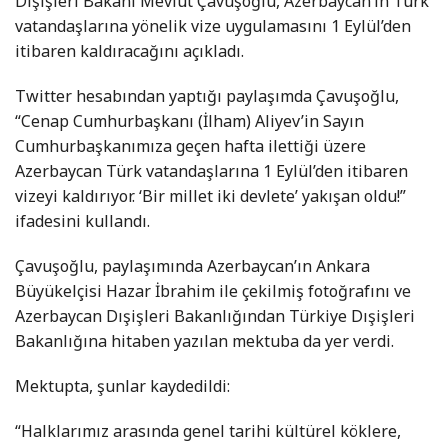
Dışişleri Bakanı Mevlüt Çavuşoğlu, Azerbaycan’ın Türk
vatandaşlarına yönelik vize uygulamasını 1 Eylül’den
itibaren kaldıracağını açıkladı.
Twitter hesabından yaptığı paylaşımda Çavuşoğlu,
“Cenap Cumhurbaşkanı (İlham) Aliyev’in Sayın
Cumhurbaşkanımıza geçen hafta ilettiği üzere
Azerbaycan Türk vatandaşlarına 1 Eylül’den itibaren
vizeyi kaldırıyor. ‘Bir millet iki devlete’ yakışan oldu!”
ifadesini kullandı.
Çavuşoğlu, paylaşımında Azerbaycan’ın Ankara
Büyükelçisi Hazar İbrahim ile çekilmiş fotoğrafını ve
Azerbaycan Dışişleri Bakanlığından Türkiye Dışişleri
Bakanlığına hitaben yazılan mektuba da yer verdi.
Mektupta, şunlar kaydedildi:
“Halklarımız arasında genel tarihi kültürel köklere,