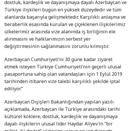
dostluk, kardeşlik ve dayanışmaya dayalı Azerbaycan ve
Türkiye ilişkileri bugün en yüksek düzeydedir ve tüm
alanlarda başarıyla gelişmektedir. Karşılıklı anlaşma ve
beraberlik esasında kurulan ve çiçeklenen ilişkilerimiz
ülkelerimiz arasında vize alanında iş birliğinin ele
alınmasını ve halklarımızın serbest yer
değiştirmesinin sağlanmasını zorunlu kılmıştır.
Azerbaycan Cumhuriyeti’ni 30 güne kadar ziyaret
etmek isteyen Türkiye Cumhuriyeti’nin geçerli ulusal
pasaportuna sahip olan vatandaşları için 1 Eylül 2019
tarihinden itibaren vize talebi karşılıklı şekilde iptal
ediliyor.”
Azerbaycan Dışişleri Bakanlığından yapılan yazılı
açıklamada, Azerbaycan ile Türkiye arasındaki tarihi
kültürel köklere, dostluk, kardeşlik ve dayanışmaya
dayalı ilişkilerin ulusal lider Haydar Aliyev’in “bir