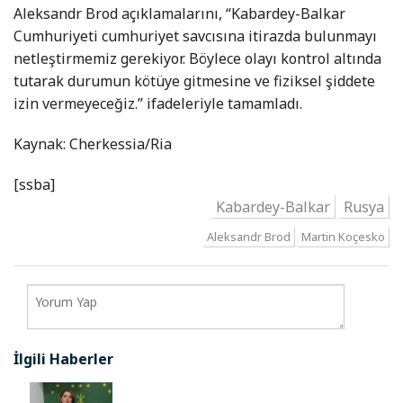
Aleksandr Brod açıklamalarını, “Kabardey-Balkar
Cumhuriyeti cumhuriyet savcısına itirazda bulunmayı
netleştirmemiz gerekiyor. Böylece olayı kontrol altında
tutarak durumun kötüye gitmesine ve fiziksel şiddete
izin vermeyeceğiz.” ifadeleriyle tamamladı.
Kaynak: Cherkessia/Ria
[ssba]
Kabardey-Balkar
Rusya
Aleksandr Brod
Martin Koçesko
İlgili Haberler