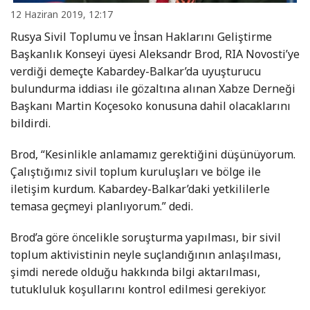
12 Haziran 2019, 12:17
Rusya Sivil Toplumu ve İnsan Haklarını Geliştirme
Başkanlık Konseyi üyesi Aleksandr Brod, RIA Novosti’ye
verdiği demeçte Kabardey-Balkar’da uyuşturucu
bulundurma iddiası ile gözaltına alınan Xabze Derneği
Başkanı Martin Koçesoko konusuna dahil olacaklarını
bildirdi.
Brod, “Kesinlikle anlamamız gerektiğini düşünüyorum.
Çalıştığımız sivil toplum kuruluşları ve bölge ile
iletişim kurdum. Kabardey-Balkar’daki yetkililerle
temasa geçmeyi planlıyorum.” dedi.
Brod’a göre öncelikle soruşturma yapılması, bir sivil
toplum aktivistinin neyle suçlandığının anlaşılması,
şimdi nerede olduğu hakkında bilgi aktarılması,
tutukluluk koşullarını kontrol edilmesi gerekiyor.