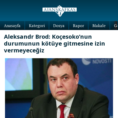
Anasayfa
Kategori
Dosya
Rapor
Makale
G
Aleksandr Brod: Koçesoko’nun
durumunun kötüye gitmesine izin
vermeyeceğiz