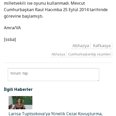
milletvekili ise oyunu kullanmadı. Mevcut
Cumhurbaşkan Raul Hacımba 25 Eylül 2014 tarihinde
görevine başlamıştı.
Amra/VA
[ssba]
Abhazya
Kafkasya
Abhazya
Cumhurbaşkanlığı seçimleri
İlgili Haberler
Larisa Tuptsokova'ya Yönelik Cezai Kovuşturma,