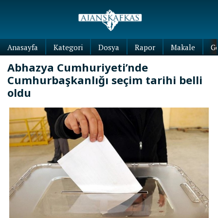
Anasayfa
Kategori
Dosya
Rapor
Makale
G
Abhazya Cumhuriyeti’nde
Cumhurbaşkanlığı seçim tarihi belli
oldu