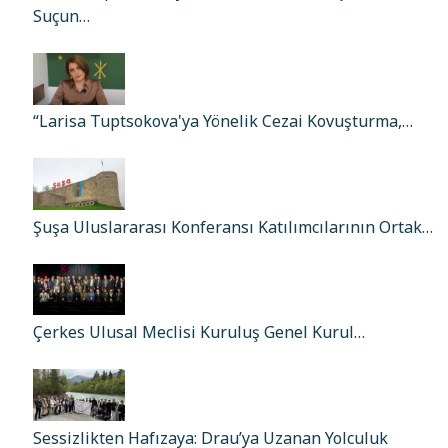
Suçun…
“Larisa Tuptsokova'ya Yönelik Cezai Kovuşturma,…
Şuşa Uluslararası Konferansı Katılımcılarının Ortak…
Çerkes Ulusal Meclisi Kuruluş Genel Kurul…
Sessizlikten Hafızaya: Drau’ya Uzanan Yolculuk