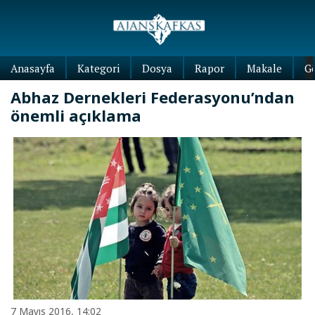
Anasayfa
Kategori
Dosya
Rapor
Makale
G
Abhaz Dernekleri Federasyonu’ndan
önemli açıklama
7 Mayıs 2016, 14:02