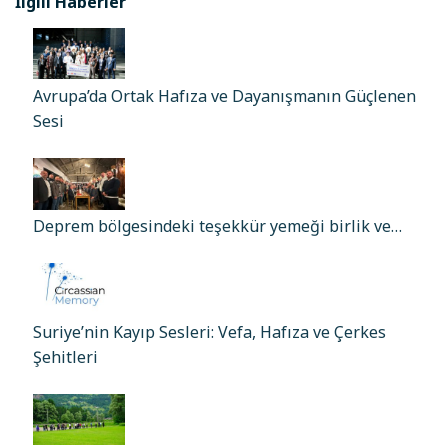
İlgili Haberler
Avrupa’da Ortak Hafıza ve Dayanışmanın Güçlenen
Sesi
Deprem bölgesindeki teşekkür yemeği birlik ve…
Suriye’nin Kayıp Sesleri: Vefa, Hafıza ve Çerkes
Şehitleri