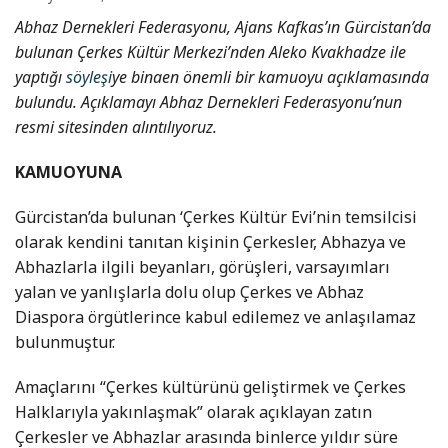
Abhaz Dernekleri Federasyonu, Ajans Kafkas’ın Gürcistan’da
bulunan Çerkes Kültür Merkezi’nden Aleko Kvakhadze ile
yaptığı
söyleşi
ye binaen önemli bir kamuoyu açıklamasında
bulundu. Açıklamayı Abhaz Dernekleri Federasyonu’nun
resmi sitesinden alıntılıyoruz.
KAMUOYUNA
Gürcistan’da bulunan ‘Çerkes Kültür Evi’nin temsilcisi
olarak kendini tanıtan kişinin Çerkesler, Abhazya ve
Abhazlarla ilgili beyanları, görüşleri, varsayımları
yalan ve yanlışlarla dolu olup Çerkes ve Abhaz
Diaspora örgütlerince kabul edilemez ve anlaşılamaz
bulunmuştur.
Amaçlarını “Çerkes kültürünü geliştirmek ve Çerkes
Halklarıyla yakınlaşmak” olarak açıklayan zatın
Çerkesler ve Abhazlar arasında binlerce yıldır süre