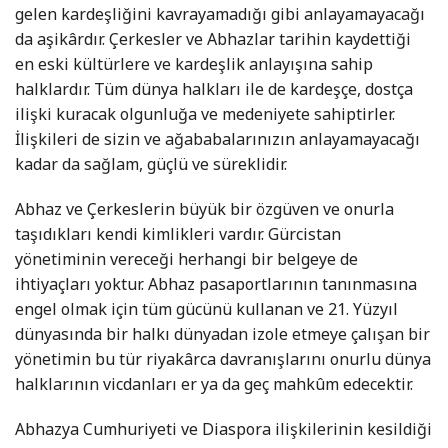
gelen kardeşliğini kavrayamadığı gibi anlayamayacağı
da aşikârdır. Çerkesler ve Abhazlar tarihin kaydettiği
en eski kültürlere ve kardeşlik anlayışına sahip
halklardır. Tüm dünya halkları ile de kardeşçe, dostça
ilişki kuracak olgunluğa ve medeniyete sahiptirler.
İlişkileri de sizin ve ağababalarınızın anlayamayacağı
kadar da sağlam, güçlü ve süreklidir.
Abhaz ve Çerkeslerin büyük bir özgüven ve onurla
taşıdıkları kendi kimlikleri vardır. Gürcistan
yönetiminin vereceği herhangi bir belgeye de
ihtiyaçları yoktur. Abhaz pasaportlarının tanınmasına
engel olmak için tüm gücünü kullanan ve 21. Yüzyıl
dünyasında bir halkı dünyadan izole etmeye çalışan bir
yönetimin bu tür riyakârca davranışlarını onurlu dünya
halklarının vicdanları er ya da geç mahkûm edecektir.
Abhazya Cumhuriyeti ve Diaspora ilişkilerinin kesildiği