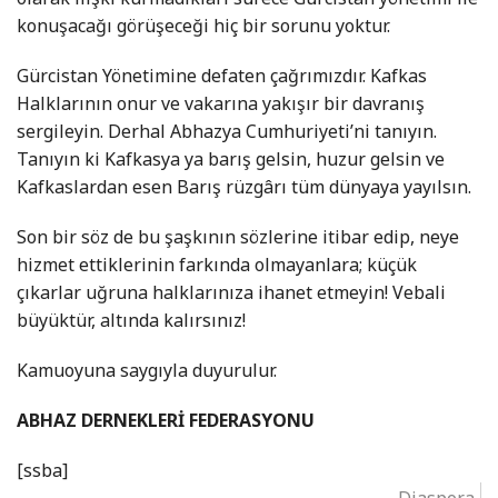
konuşacağı görüşeceği hiç bir sorunu yoktur.
Gürcistan Yönetimine defaten çağrımızdır. Kafkas
Halklarının onur ve vakarına yakışır bir davranış
sergileyin. Derhal Abhazya Cumhuriyeti’ni tanıyın.
Tanıyın ki Kafkasya ya barış gelsin, huzur gelsin ve
Kafkaslardan esen Barış rüzgârı tüm dünyaya yayılsın.
Son bir söz de bu şaşkının sözlerine itibar edip, neye
hizmet ettiklerinin farkında olmayanlara; küçük
çıkarlar uğruna halklarınıza ihanet etmeyin! Vebali
büyüktür, altında kalırsınız!
Kamuoyuna saygıyla duyurulur.
ABHAZ DERNEKLERİ FEDERASYONU
[ssba]
Diaspora