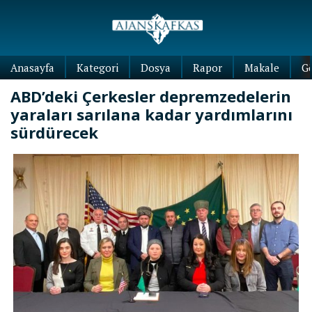
Anasayfa
Kategori
Dosya
Rapor
Makale
G
ABD’deki Çerkesler depremzedelerin
yaraları sarılana kadar yardımlarını
sürdürecek