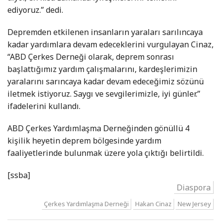
ediyoruz.” dedi.
Depremden etkilenen insanların yaraları sarılıncaya
kadar yardımlara devam edeceklerini vurgulayan Cinaz,
“ABD Çerkes Derneği olarak, deprem sonrası
başlattığımız yardım çalışmalarını, kardeşlerimizin
yaralarını sarıncaya kadar devam edeceğimiz sözünü
iletmek istiyoruz. Saygı ve sevgilerimizle, iyi günler.”
ifadelerini kullandı.
ABD Çerkes Yardımlaşma Derneğinden gönüllü 4
kişilik heyetin deprem bölgesinde yardım
faaliyetlerinde bulunmak üzere yola çıktığı belirtildi.
[ssba]
Diaspora
Çerkes Yardımlaşma Derneği
Hakan Cinaz
New Jersey